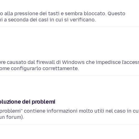
 o alla pressione dei tasti e sembra bloccato. Questo
hi a seconda dei casi in cui si verificano.
sere causato dal firewall di Windows che impedisce l'acces
 come configurarlo correttamente.
soluzione dei problemi
 problemi" contiene informazioni molto utili nel caso in cu
un forum).