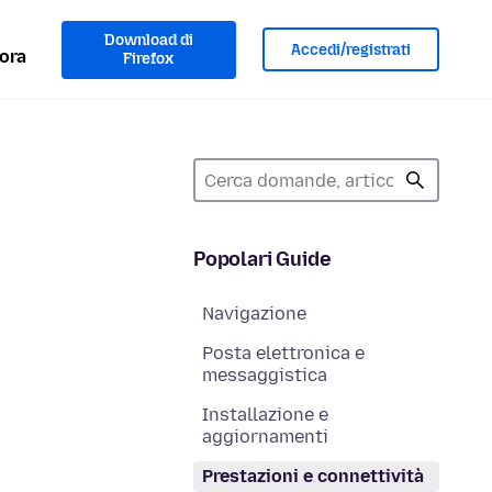
Download di
Accedi/registrati
ora
Firefox
Popolari Guide
Navigazione
Posta elettronica e
messaggistica
Installazione e
aggiornamenti
Prestazioni e connettività