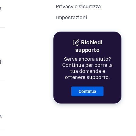
Privacy e sicurezza
a
Impostazioni
Richiedi
supporto
Serve ancora aiuto?
di
Continua per porre la
tua domanda e
ottenere supporto.
Continua
te