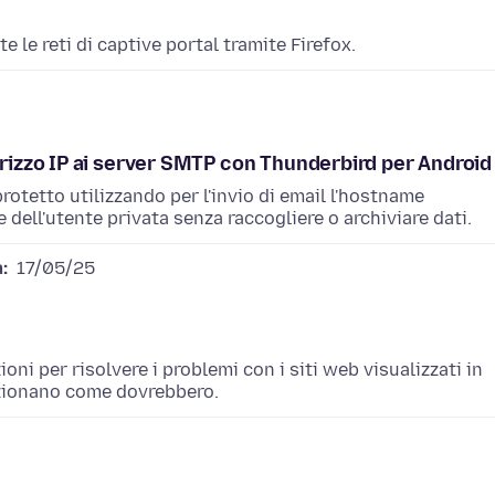
 le reti di captive portal tramite Firefox.
irizzo IP ai server SMTP con Thunderbird per Android
protetto utilizzando per l'invio di email l'hostname
 dell'utente privata senza raccogliere o archiviare dati.
:
17/05/25
oni per risolvere i problemi con i siti web visualizzati in
nzionano come dovrebbero.