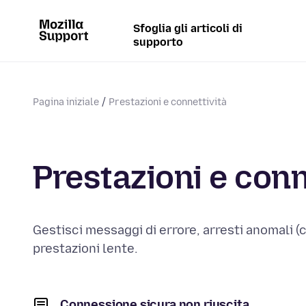
Sfoglia gli articoli di
supporto
Pagina iniziale
Prestazioni e connettività
Prestazioni e conn
Gestisci messaggi di errore, arresti anomali (c
prestazioni lente.
Connessione sicura non riuscita