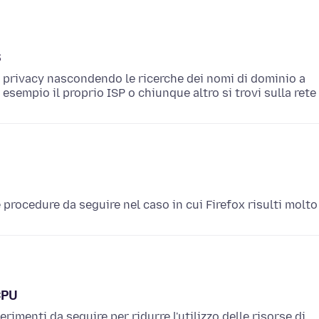
S
a privacy nascondendo le ricerche dei nomi di dominio a
esempio il proprio ISP o chiunque altro si trovi sulla rete
 procedure da seguire nel caso in cui Firefox risulti molto
CPU
imenti da seguire per ridurre l'utilizzo delle risorse di