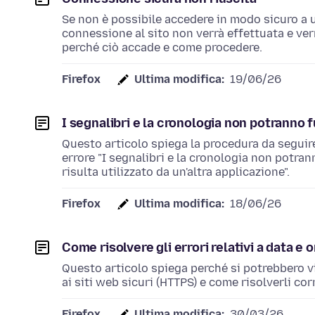
Se non è possibile accedere in modo sicuro a u
connessione al sito non verrà effettuata e ver
perché ciò accade e come procedere.
Firefox
Ultima modifica:
19/06/26
I segnalibri e la cronologia non potranno 
Questo articolo spiega la procedura da seguire 
errore "I segnalibri e la cronologia non potra
risulta utilizzato da un'altra applicazione".
Firefox
Ultima modifica:
18/06/26
Come risolvere gli errori relativi a data e o
Questo articolo spiega perché si potrebbero vis
ai siti web sicuri (HTTPS) e come risolverli co
Firefox
Ultima modifica:
30/03/26