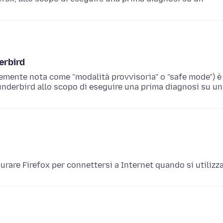
erbird
emente nota come "modalità provvisoria" o "safe mode") è
hunderbird allo scopo di eseguire una prima diagnosi su un
rare Firefox per connettersi a Internet quando si utilizz