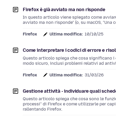
Firefox è già avviato ma non risponde
In questo articolo viene spiegato come avviare F
avviato ma non risponde" (o, su macOS, "Una cop
Firefox
Ultima modifica:
10/10/25
Come interpretare i codici di errore e risol
Questo articolo spiega che cosa significano i c
modo sicuro, inclusi problemi relativi ad antivir
Firefox
Ultima modifica:
31/03/26
Gestione attività - individuare quali sche
Questo articolo spiega che cosa sono le funzion
processi" di Firefox e come utilizzarle per ca
rallentando Firefox.