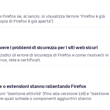
irefox se, al lancio, si visualizza l'errore "Firefox è già
ia di Firefox è già aperta").
vere i problemi di sicurezza per i siti web sicuri
odici di errore di sicurezza di Firefox e come risolverli in
us, rete e certificati.
de o estensioni stanno rallentando Firefox
i "Gestione attività" (fino alla versione 116) e "Gestione
pire quali schede o componenti aggiuntivi stanno