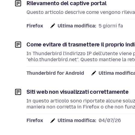
Rilevamento del captive portal
Questo articolo descrive come vengono rilevate
Firefox
Ultima modifica:
5 giorni fa
Come evitare di trasmettere il proprio ind
In Thunderbird l'indirizzo IP dell'utente viene 
"ehlo.thunderbird.net". Questo mantiene la rete
Thunderbird for Android
Ultima modifica
Siti web non visualizzati correttamente
In questo articolo sono riportate alcune soluzi
maniera non corretta in Firefox o che non fu
Firefox
Ultima modifica:
04/07/26