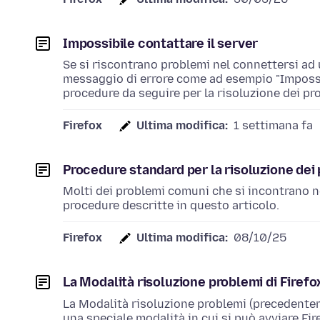
Impossibile contattare il server
Se si riscontrano problemi nel connettersi ad 
messaggio di errore come ad esempio "Impossib
procedure da seguire per la risoluzione dei pro
Firefox
Ultima modifica:
1 settimana fa
Procedure standard per la risoluzione dei
Molti dei problemi comuni che si incontrano nel
procedure descritte in questo articolo.
Firefox
Ultima modifica:
08/10/25
La Modalità risoluzione problemi di Firefo
La Modalità risoluzione problemi (precedente
una speciale modalità in cui si può avviare Fi