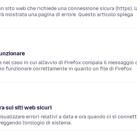
n sito web che richiede una connessione sicura (https), l
rà mostrata una pagina di errore. Questo articolo spiega
funzionare
nel caso in cui all'avvio di Firefox compaia il messaggio 
nno funzionare correttamente in quanto un file di Firefox
ra sui siti web sicuri
ualizzare errori relativi a data e ora quando ci si connet
rreggendo l'orologio di sistema.