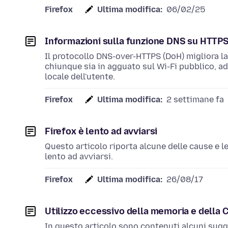
Firefox
Ultima modifica:
06/02/25
Informazioni sulla funzione DNS su HTTP
Il protocollo DNS-over-HTTPS (DoH) migliora l
chiunque sia in agguato sul Wi-Fi pubblico, ad 
locale dell'utente.
Firefox
Ultima modifica:
2 settimane fa
Firefox è lento ad avviarsi
Questo articolo riporta alcune delle cause e le
lento ad avviarsi.
Firefox
Ultima modifica:
26/08/17
Utilizzo eccessivo della memoria e della 
In questo articolo sono contenuti alcuni sugger