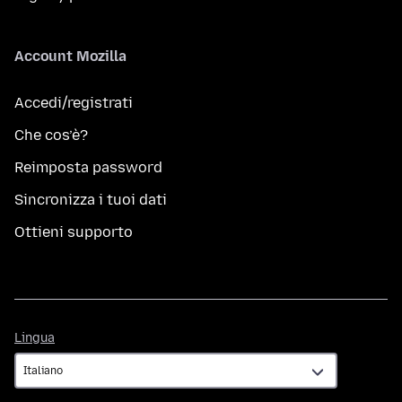
Account Mozilla
Accedi/registrati
Che cos’è?
Reimposta password
Sincronizza i tuoi dati
Ottieni supporto
Lingua
Lingua