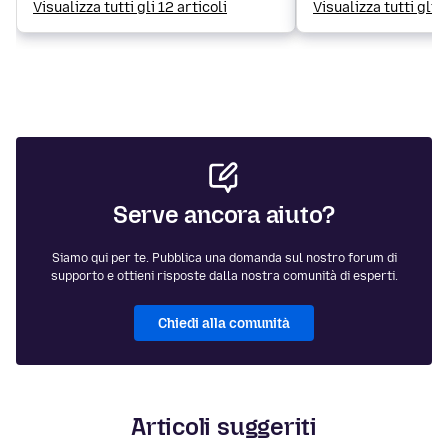
Visualizza tutti gli 12 articoli
Visualizza tutti gli 
Serve ancora aiuto?
Siamo qui per te. Pubblica una domanda sul nostro forum di
supporto e ottieni risposte dalla nostra comunità di esperti.
Chiedi alla comunità
Articoli suggeriti