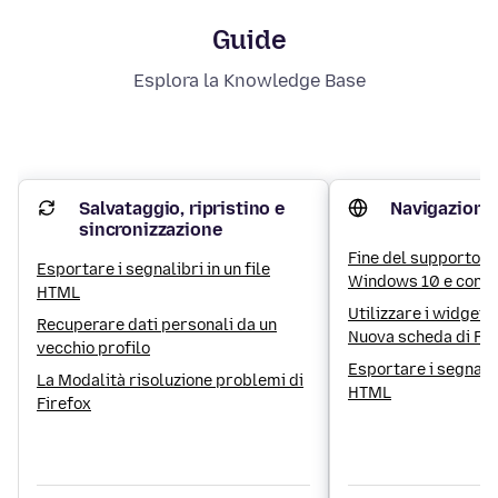
Guide
Esplora la Knowledge Base
Salvataggio, ripristino e
Navigazione
sincronizzazione
Fine del supporto M
Esportare i segnalibri in un file
Windows 10 e conse
HTML
utenti di Firefox
Utilizzare i widget 
Recuperare dati personali da un
Nuova scheda di Fir
vecchio profilo
Esportare i segnalibr
La Modalità risoluzione problemi di
HTML
Firefox