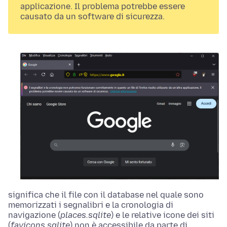
applicazione. Il problema potrebbe essere
causato da un software di sicurezza.
significa che il file con il database nel quale sono
memorizzati i segnalibri e la cronologia di
navigazione (
places.sqlite
) e le relative icone dei siti
(
favicons.sqlite
) non è accessibile da parte di