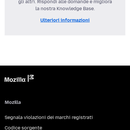
gli altri. Rispondi alle domande e migliora
la nostra Knowledge Base.
Ulteriori informazioni
Mozilla
Segnala violazioni dei marchi registrati
Codice sorgente