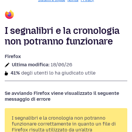
Sistemi e lingue
Novità
Privacy
I segnalibri e la cronologia
non potranno funzionare
Firefox
Ultima modifica:
18/06/26
41%
degli utenti lo ha giudicato utile
Se avviando Firefox viene visualizzato il seguente
messaggio di errore
I segnalibri e la cronologia non potranno
funzionare correttamente in quanto un file di
Firefox risulta utilizzato da un'altra