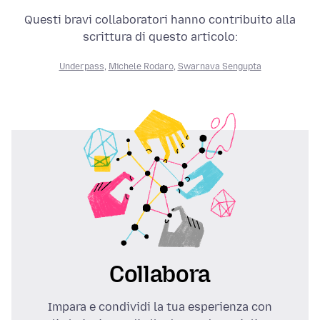
Questi bravi collaboratori hanno contribuito alla
scrittura di questo articolo:
Underpass
,
Michele Rodaro
,
Swarnava Sengupta
Collabora
Impara e condividi la tua esperienza con