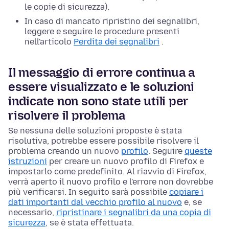
le copie di sicurezza).
In caso di mancato ripristino dei segnalibri,
leggere e seguire le procedure presenti
nell'articolo
Perdita dei segnalibri
.
Il messaggio di errore continua a
essere visualizzato e le soluzioni
indicate non sono state utili per
risolvere il problema
Se nessuna delle soluzioni proposte è stata
risolutiva, potrebbe essere possibile risolvere il
problema creando un nuovo
profilo
. Seguire
queste
istruzioni
per creare un nuovo profilo di Firefox e
impostarlo come predefinito. Al riavvio di Firefox,
verrà aperto il nuovo profilo e l'errore non dovrebbe
più verificarsi. In seguito sarà possibile
copiare i
dati importanti dal vecchio profilo al nuovo
e, se
necessario,
ripristinare i segnalibri da una copia di
sicurezza
, se è stata effettuata.