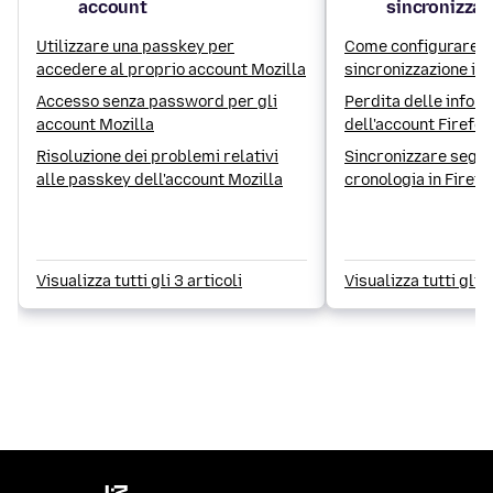
account
sincronizzaz
Utilizzare una passkey per
Come configurare l
accedere al proprio account Mozilla
sincronizzazione in 
Android
Accesso senza password per gli
Perdita delle infor
account Mozilla
dell'account Firefo
Risoluzione dei problemi relativi
Sincronizzare segna
alle passkey dell'account Mozilla
cronologia in Firefo
Visualizza tutti gli 3 articoli
Visualizza tutti gli 6