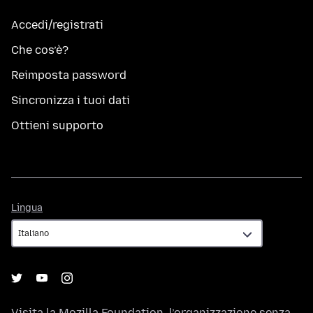
Accedi/registrati
Che cos’è?
Reimposta password
Sincronizza i tuoi dati
Ottieni supporto
Lingua
Lingua
Visita la
Mozilla Foundation
, l’organizzazione senza