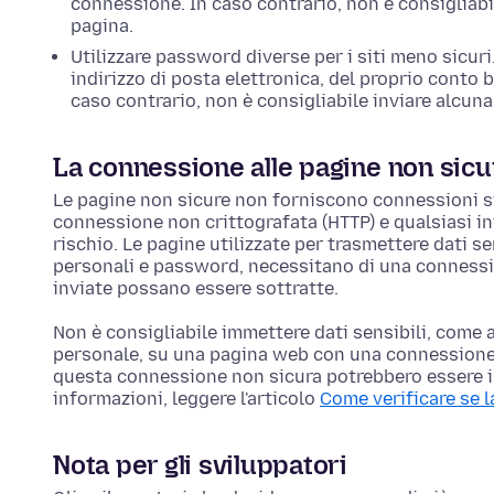
connessione. In caso contrario, non è consigliabi
pagina.
Utilizzare password diverse per i siti meno sicuri
indirizzo di posta elettronica, del proprio conto 
caso contrario, non è consigliabile inviare alcun
La connessione alle pagine non sicu
Le pagine non sicure non forniscono connessioni sicu
connessione non crittografata (HTTP) e qualsiasi i
rischio. Le pagine utilizzate per trasmettere dati se
personali e password, necessitano di una connessio
inviate possano essere sottratte.
Non è consigliabile immettere dati sensibili, come
personale, su una pagina web con una connessione 
questa connessione non sicura potrebbero essere int
informazioni, leggere l'articolo
Come verificare se l
Nota per gli sviluppatori