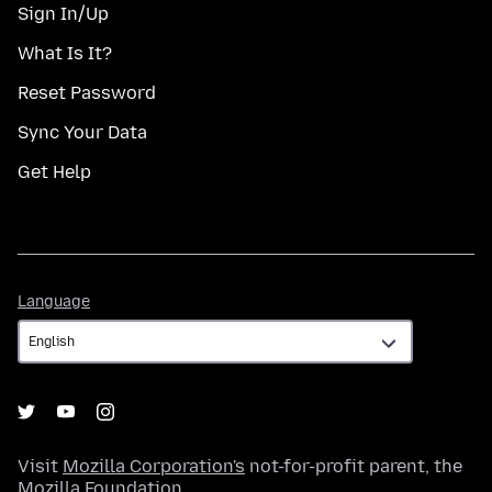
Sign In/Up
What Is It?
Reset Password
Sync Your Data
Get Help
Language
Language
Visit
Mozilla Corporation's
not-for-profit parent, the
Mozilla Foundation
.