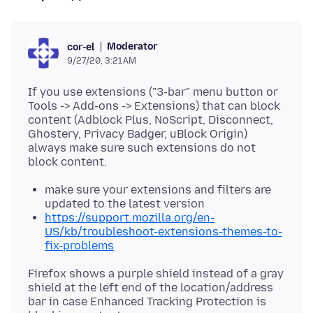
Moderator
cor-el
9/27/20, 3:21 AM
If you use extensions ("3-bar" menu button or
Tools -> Add-ons -> Extensions) that can block
content (Adblock Plus, NoScript, Disconnect,
Ghostery, Privacy Badger, uBlock Origin)
always make sure such extensions do not
make sure your extensions and filters are
updated to the latest version
https://support.mozilla.org/en-
US/kb/troubleshoot-extensions-themes-to-
fix-problems
Firefox shows a purple shield instead of a gray
shield at the left end of the location/address
bar in case Enhanced Tracking Protection is