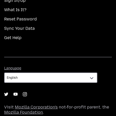
Sign In/Up
What Is It?
Reset Password
Sync Your Data
Get Help
Language
Language
Visit
Mozilla Corporation's
not-for-profit parent, the
Mozilla Foundation
.