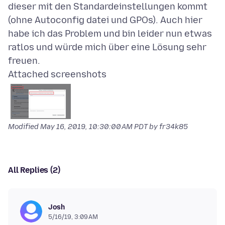
dieser mit den Standardeinstellungen kommt
(ohne Autoconfig datei und GPOs). Auch hier
habe ich das Problem und bin leider nun etwas
ratlos und würde mich über eine Lösung sehr
Attached screenshots
Modified
May 16, 2019, 10:30:00 AM PDT
by fr34k85
All Replies (2)
Josh
5/16/19, 3:09 AM