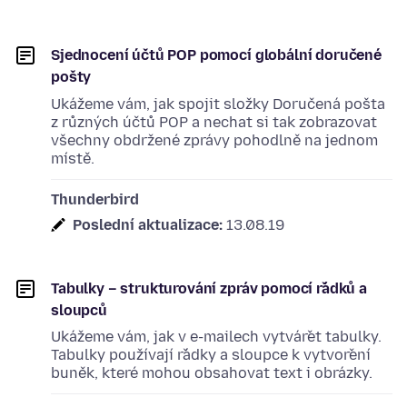
Sjednocení účtů POP pomocí globální doručené
pošty
Ukážeme vám, jak spojit složky Doručená pošta
z různých účtů POP a nechat si tak zobrazovat
všechny obdržené zprávy pohodlně na jednom
místě.
Thunderbird
Poslední aktualizace:
13.08.19
Tabulky – strukturování zpráv pomocí řádků a
sloupců
Ukážeme vám, jak v e-mailech vytvářet tabulky.
Tabulky používají řádky a sloupce k vytvoření
buněk, které mohou obsahovat text i obrázky.