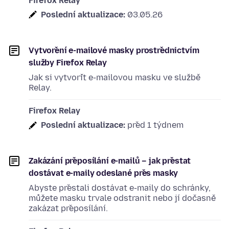
Firefox Relay
Poslední aktualizace:
03.05.26
Vytvoření e-mailové masky prostřednictvím
služby Firefox Relay
Jak si vytvořit e-mailovou masku ve službě
Relay.
Firefox Relay
Poslední aktualizace:
před 1 týdnem
Zakázání přeposílání e-mailů – jak přestat
dostávat e-maily odeslané přes masky
Abyste přestali dostávat e-maily do schránky,
můžete masku trvale odstranit nebo jí dočasně
zakázat přeposílání.