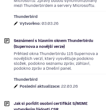
Microsoftu. Zprávy budou synchronizovány
mezi Thunderbirdem a servery Microsoftu.
Thunderbird
Vytvořeno:
03.03.26
Seznámení s hlavním oknem Thunderbirdu
(Supernova a novější verze)
Přehled okna Thunderbirdu 115 Supernova a
novějších verzí, který vysvětluje podokno
složek, podokno seznamu zpráv, záhlaví,
podokno zpráv a Dnešní panel.
Thunderbird
Poslední aktualizace:
22.03.26
Jak si pořídit osobní certifikát S/MIME
vytvořením žádosti CSR