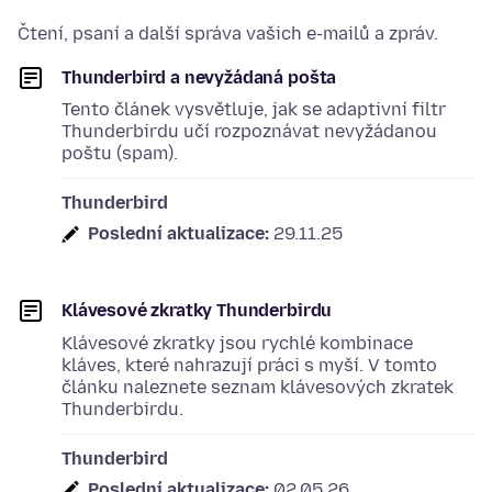
Čtení, psaní a další správa vašich e-mailů a zpráv.
Thunderbird a nevyžádaná pošta
Tento článek vysvětluje, jak se adaptivní filtr
Thunderbirdu učí rozpoznávat nevyžádanou
poštu (spam).
Thunderbird
Poslední aktualizace:
29.11.25
Klávesové zkratky Thunderbirdu
Klávesové zkratky jsou rychlé kombinace
kláves, které nahrazují práci s myší. V tomto
článku naleznete seznam klávesových zkratek
Thunderbirdu.
Thunderbird
Poslední aktualizace:
02.05.26