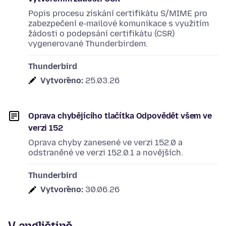
Popis procesu získání certifikátu S/MIME pro
zabezpečení e-mailové komunikace s využitím
žádosti o podepsání certifikátu (CSR)
vygenerované Thunderbirdem.
Thunderbird
Vytvořeno:
25.03.26
Oprava chybějícího tlačítka Odpovědět všem ve
verzi 152
Oprava chyby zanesené ve verzi 152.0 a
odstraněné ve verzi 152.0.1 a novějších.
Thunderbird
Vytvořeno:
30.06.26
V angličtině