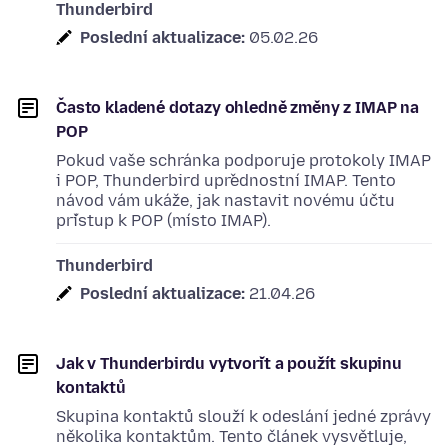
Thunderbird
Poslední aktualizace:
05.02.26
Často kladené dotazy ohledně změny z IMAP na
POP
Pokud vaše schránka podporuje protokoly IMAP
i POP, Thunderbird upřednostní IMAP. Tento
návod vám ukáže, jak nastavit novému účtu
přístup k POP (místo IMAP).
Thunderbird
Poslední aktualizace:
21.04.26
Jak v Thunderbirdu vytvořit a použít skupinu
kontaktů
Skupina kontaktů slouží k odeslání jedné zprávy
několika kontaktům. Tento článek vysvětluje,