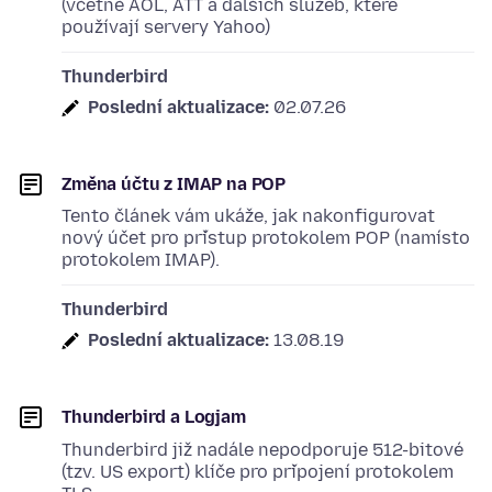
(včetně AOL, ATT a dalších služeb, které
používají servery Yahoo)
Thunderbird
Poslední aktualizace:
02.07.26
Změna účtu z IMAP na POP
Tento článek vám ukáže, jak nakonfigurovat
nový účet pro přístup protokolem POP (namísto
protokolem IMAP).
Thunderbird
Poslední aktualizace:
13.08.19
Thunderbird a Logjam
Thunderbird již nadále nepodporuje 512-bitové
(tzv. US export) klíče pro připojení protokolem