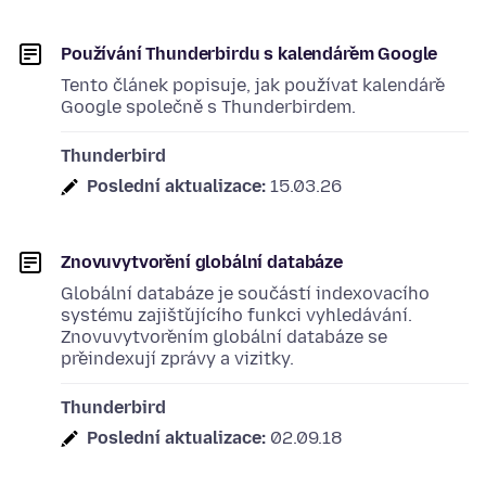
Používání Thunderbirdu s kalendářem Google
Tento článek popisuje, jak používat kalendáře
Google společně s Thunderbirdem.
Thunderbird
Poslední aktualizace:
15.03.26
Znovuvytvoření globální databáze
Globální databáze je součástí indexovacího
systému zajišťujícího funkci vyhledávání.
Znovuvytvořením globální databáze se
přeindexují zprávy a vizitky.
Thunderbird
Poslední aktualizace:
02.09.18