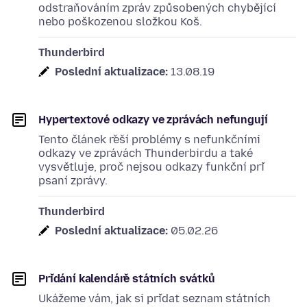
odstraňováním zpráv způsobených chybějící
nebo poškozenou složkou Koš.
Thunderbird
Poslední aktualizace:
13.08.19
Hypertextové odkazy ve zprávách nefungují
Tento článek řeší problémy s nefunkčními
odkazy ve zprávách Thunderbirdu a také
vysvětluje, proč nejsou odkazy funkční při
psaní zprávy.
Thunderbird
Poslední aktualizace:
05.02.26
Přidání kalendáře státních svátků
Ukážeme vám, jak si přidat seznam státních