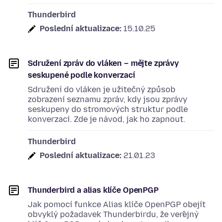
Thunderbird
Poslední aktualizace:
15.10.25
Sdružení zpráv do vláken – mějte zprávy
seskupené podle konverzací
Sdružení do vláken je užitečný způsob
zobrazení seznamu zpráv, kdy jsou zprávy
seskupeny do stromových struktur podle
konverzací. Zde je návod, jak ho zapnout.
Thunderbird
Poslední aktualizace:
21.01.23
Thunderbird a alias klíče OpenPGP
Jak pomocí funkce Alias klíče OpenPGP obejít
obvyklý požadavek Thunderbirdu, že veřejný