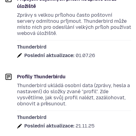
úložiště
Zprávy s velkou přílohou často poštovní
servery odmítnou přijmout. Thunderbird může
místo nich pro odesílání velkých příloh používat
webová úložiště.
Thunderbird
Poslední aktualizace:
01.07.26
Profily Thunderbirdu
Thunderbird ukládá osobní data (zprávy, hesla a
nastavení) do složky zvané "profil". Zde
vysvětlíme, jak svůj profil nalézt, zazálohovat,
obnovit a přesunout.
Thunderbird
Poslední aktualizace:
21.11.25