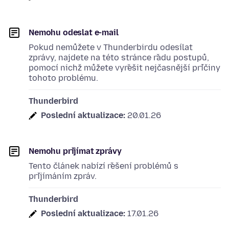
Nemohu odeslat e-mail
Pokud nemůžete v Thunderbirdu odesílat
zprávy, najdete na této stránce řadu postupů,
pomocí nichž můžete vyřešit nejčasnější příčiny
tohoto problému.
Thunderbird
Poslední aktualizace:
20.01.26
Nemohu přijímat zprávy
Tento článek nabízí řešení problémů s
přijímáním zpráv.
Thunderbird
Poslední aktualizace:
17.01.26