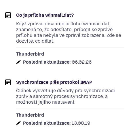
Co je příloha winmail.dat?
Když zpráva obsahuje přílohu winmail.dat,
znamená to, že odesílatel připojil ke zprávě
přílohu a ta nebyla ve zprávě zobrazena. Zde se
dozvíte, co dělat.
Thunderbird
Poslední aktualizace:
06.02.26
Synchronizace přes protokol IMAP
Článek vysvětluje důvody pro synchronizaci
zpráv a samotný proces synchronizace, a
možnosti jejího nastavení.
Thunderbird
Poslední aktualizace:
13.08.19