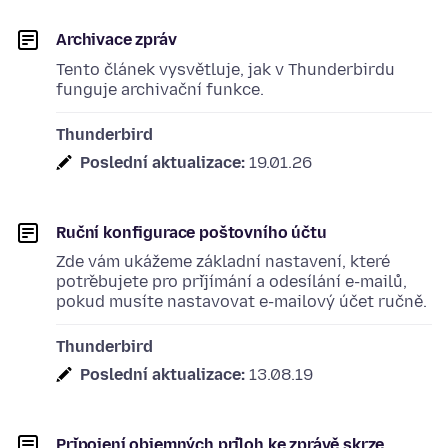
Archivace zpráv
Tento článek vysvětluje, jak v Thunderbirdu
funguje archivační funkce.
Thunderbird
Poslední aktualizace:
19.01.26
Ruční konfigurace poštovního účtu
Zde vám ukážeme základní nastavení, které
potřebujete pro přijímání a odesílání e-mailů,
pokud musíte nastavovat e-mailový účet ručně.
Thunderbird
Poslední aktualizace:
13.08.19
Připojení objemných příloh ke zprávě skrze