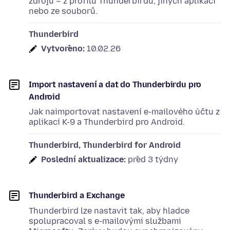
zdrojů – z profilů Thunderbirdu, jiných aplikací
nebo ze souborů.
Thunderbird
Vytvořeno:
10.02.26
Import nastavení a dat do Thunderbirdu pro
Android
Jak naimportovat nastavení e-mailového účtu z
aplikací K-9 a Thunderbird pro Android.
Thunderbird, Thunderbird for Android
Poslední aktualizace:
před 3 týdny
Thunderbird a Exchange
Thunderbird lze nastavit tak, aby hladce
spolupracoval s e-mailovými službami