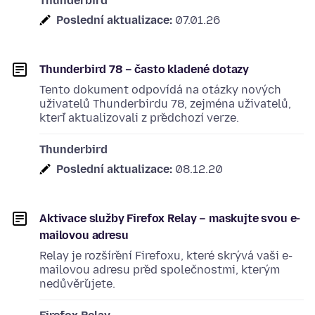
Thunderbird
Poslední aktualizace:
07.01.26
Thunderbird 78 – často kladené dotazy
Tento dokument odpovídá na otázky nových
uživatelů Thunderbirdu 78, zejména uživatelů,
kteří aktualizovali z předchozí verze.
Thunderbird
Poslední aktualizace:
08.12.20
Aktivace služby Firefox Relay – maskujte svou e-
mailovou adresu
Relay je rozšíření Firefoxu, které skrývá vaši e-
mailovou adresu před společnostmi, kterým
nedůvěřujete.