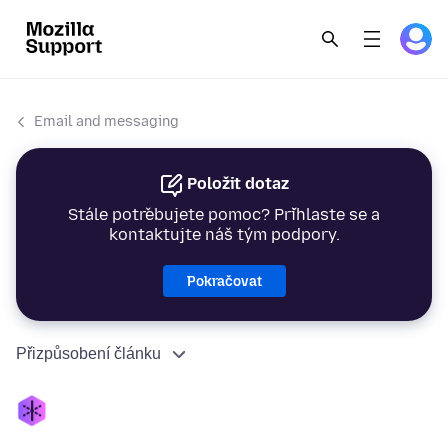
Email and messaging
Položit dotaz
Stále potřebujete pomoc? Přihlaste se a
kontaktujte náš tým podpory.
Pokračovat
Přizpůsobení článku