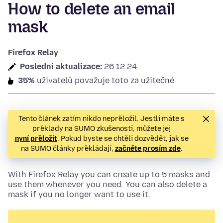
How to delete an email
mask
Firefox Relay
Poslední aktualizace:
26.12.24
35%
uživatelů považuje toto za užitečné
Tento článek zatím nikdo nepřeložil. Jestli máte s
překlady na SUMO zkušenosti, můžete jej
nyní přeložit
. Pokud byste se chtěli dozvědět, jak se
na SUMO články překládají,
začněte prosím zde
.
With Firefox Relay you can create up to 5 masks and
use them whenever you need. You can also delete a
mask if you no longer want to use it.