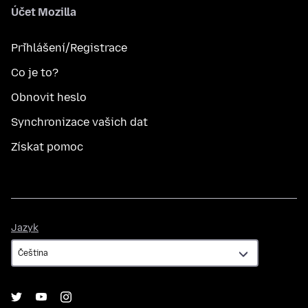
Účet Mozilla
Přihlášení/Registrace
Co je to?
Obnovit heslo
Synchronizace vašich dat
Získat pomoc
Jazyk
Jazyk