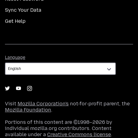
Sync Your Data
Get Help
Language
Language
Visit
Mozilla Corporation's
not-for-profit parent, the
Mozilla Foundation
.
Portions of this content are ©1998–2026 by
individual mozilla.org contributors. Content
available under a
Creative Commons license
.