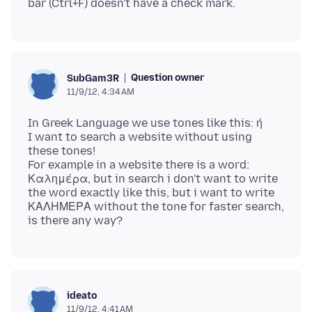
Question owner
SubGam3R
11/9/12, 4:34 AM
In Greek Language we use tones like this: ή
I want to search a website without using
these tones!
For example in a website there is a word:
Καλημέρα, but in search i don't want to write
the word exactly like this, but i want to write
ΚΑΛΗΜΕΡΑ without the tone for faster search,
ideato
11/9/12, 4:41 AM