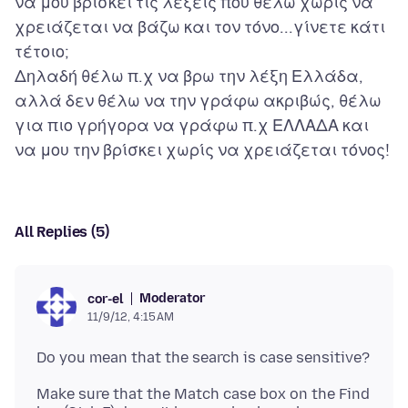
να μου βρίσκει τις λέξεις που θέλω χωρίς να
χρειάζεται να βάζω και τον τόνο...γίνετε κάτι
τέτοιο;
Δηλαδή θέλω π.χ να βρω την λέξη Ελλάδα,
αλλά δεν θέλω να την γράφω ακριβώς, θέλω
για πιο γρήγορα να γράφω π.χ ΕΛΛΑΔΑ και
All Replies (5)
Moderator
cor-el
11/9/12, 4:15 AM
Make sure that the Match case box on the Find