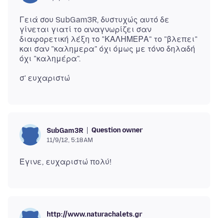
Γειά σου SubGam3R, δυστυχώς αυτό δε
γίνεται γιατί το αναγνωρίζει σαν
διαφορετική λέξη το "ΚΑΛΗΜΕΡΑ" το "βλεπει"
και σαν "καλημερα" όχι όμως με τόνο δηλαδή
Question owner
SubGam3R
11/9/12, 5:18 AM
http://www.naturachalets.gr