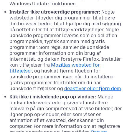
Windows Update-funktionen
.
Installer ikke utroværdige programmer:
Nogle
websteder tilbyder dig programmer til at gøre
din browser bedre, til at hjælpe dig med søgning
på nettet eller til at tilføje værktøjslinjer. Nogle
uønskede programmer leveres som en del af en
programpakke, typisk sammen med gratis
programmer. Som regel samler de uønskede
programmer information om din brug af
internettet, og de kan forstyrre Firefox. Installér
kun tilføjelser fra
Mozillas websted for
tilføjelser
, og husk at fjerne flueben for
uønskede programmer, især når du installerer
gratis programmer. Kontrollér om du har
uønskede tilføjelser og
deaktiver eller fjern dem
.
Klik ikke i misledende pop op-vinduer:
Mange
ondsindede websteder prøver at installere
malware på din computer ved at vise billeder, der
ligner pop op-vinduer, eller som viser en
animation af et websted, der skanner din
computer. For mere information om at registrere