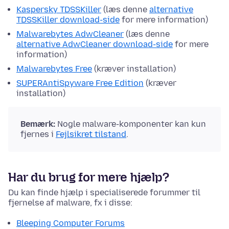
Kaspersky TDSSKiller
(læs denne
alternative
TDSSKiller download-side
for mere information)
Malwarebytes AdwCleaner
(læs denne
alternative AdwCleaner download-side
for mere
information)
Malwarebytes Free
(kræver installation)
SUPERAntiSpyware Free Edition
(kræver
installation)
Bemærk:
Nogle malware-komponenter kan kun
fjernes i
Fejlsikret tilstand
.
Har du brug for mere hjælp?
Du kan finde hjælp i specialiserede forummer til
fjernelse af malware, fx i disse:
Bleeping Computer Forums