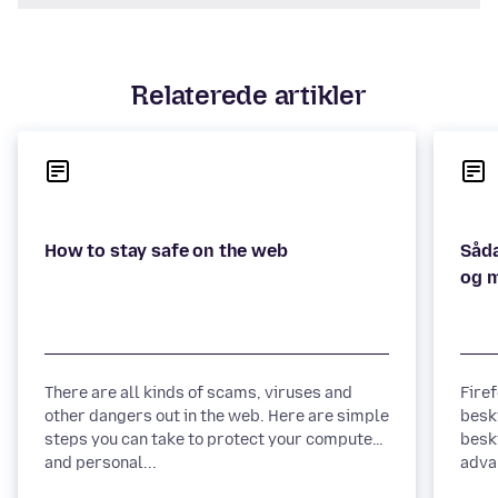
Relaterede artikler
Såda
There are all kinds of scams, viruses and
Fire
other dangers out in the web. Here are simple
besk
steps you can take to protect your computer
besk
and personal...
advar