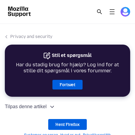
Privacy and security
Stil et spørgsmål
Har du stadig brug for hjælp? Log ind for at
stille dit spørgsmål i vores forummer.
Fortsæt
Tilpas denne artikel
Hent Firefox