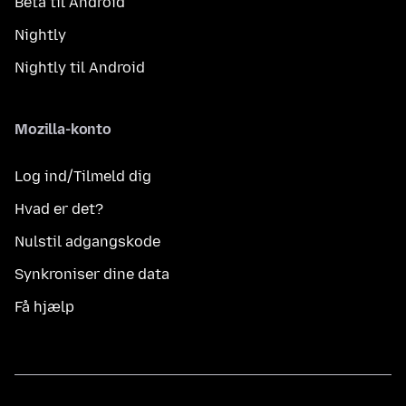
Beta til Android
Nightly
Nightly til Android
Mozilla-konto
Log ind/Tilmeld dig
Hvad er det?
Nulstil adgangskode
Synkroniser dine data
Få hjælp