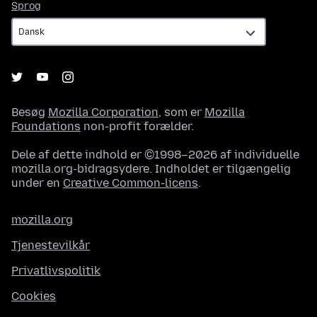
Sprog
Sprog
Besøg
Mozilla Corporation
, som er
Mozilla
Foundations
non-profit forælder.
Dele af dette indhold er ©1998–2026 af individuelle
mozilla.org-bidragsydere. Indholdet er tilgængelig
under en
Creative Common-licens
.
mozilla.org
Tjenestevilkår
Privatlivspolitik
Cookies