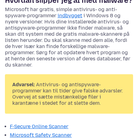
Hvordan slipper jeg af med malware?
Microsoft har gratis, simple antivirus- og anti-
spyware-programmer
indbygget
i Windows 8 og
nyere versioner
. Hvis dine installerede antivirus- og
antispyware-programmer ikke finder malware, så
skan dit system med de gratis malware-skannere på
listen herunder. Du skal skanne med dem alle, fordi
de hver især kan finde forskellige malware-
programmer. Sørg for at opdatere hvert program og
at hente den seneste version af deres databaser, før
du skanner.
Advarsel:
Antivirus- og antispyware-
programmer kan til tider give falske advarsler.
Overvej at sætte mistænkelige filer i
karantæne i stedet for at slette dem.
F-Secure Online Scanner
Microsoft Safety Scanner