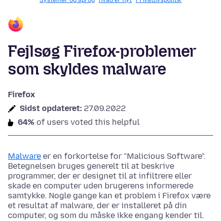
Systemer og sprog
Hvad er nyt
Privatlivspolitik
Fejlsøg Firefox-problemer
som skyldes malware
Firefox
Sidst opdateret:
27.09.2022
64%
of users voted this helpful
Malware
er en forkortelse for "Malicious Software".
Betegnelsen bruges generelt til at beskrive
programmer, der er designet til at infiltrere eller
skade en computer uden brugerens informerede
samtykke. Nogle gange kan et problem i Firefox være
et resultat af malware, der er installeret på din
computer, og som du måske ikke engang kender til.