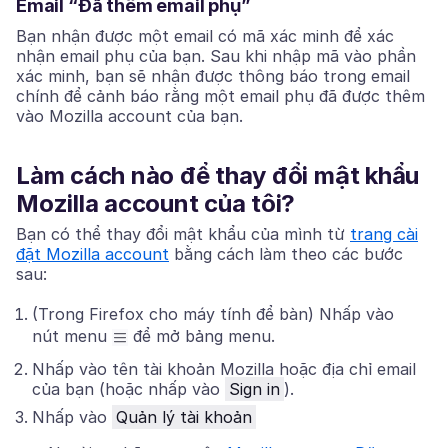
Email “Đã thêm email phụ”
Bạn nhận được một email có mã xác minh để xác
nhận email phụ của bạn. Sau khi nhập mã vào phần
xác minh, bạn sẽ nhận được thông báo trong email
chính để cảnh báo rằng một email phụ đã được thêm
vào Mozilla account của bạn.
Làm cách nào để thay đổi mật khẩu
Mozilla account của tôi?
Bạn có thể thay đổi mật khẩu của mình từ
trang cài
đặt Mozilla account
bằng cách làm theo các bước
sau:
(Trong Firefox cho máy tính để bàn) Nhấp vào
nút menu
để mở bảng menu.
Nhấp vào tên tài khoản Mozilla hoặc địa chỉ email
của bạn (hoặc nhấp vào
Sign in
).
Nhấp vào
Quản lý tài khoản