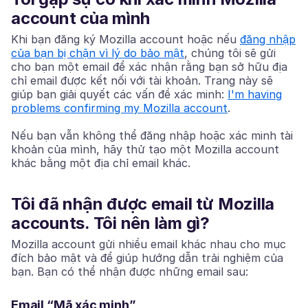
account của mình
Khi bạn đăng ký Mozilla account hoặc nếu
đăng nhập
của bạn bị chặn vì lý do bảo mật
, chúng tôi sẽ gửi
cho bạn một email để xác nhận rằng bạn sở hữu địa
chỉ email được kết nối với tài khoản. Trang này sẽ
giúp bạn giải quyết các vấn đề xác minh:
I'm having
problems confirming my Mozilla account
.
Nếu bạn vẫn không thể đăng nhập hoặc xác minh tài
khoản của mình, hãy thử tạo một Mozilla account
khác bằng một địa chỉ email khác.
Tôi đã nhận được email từ Mozilla
accounts. Tôi nên làm gì?
Mozilla account gửi nhiều email khác nhau cho mục
đích bảo mật và để giúp hướng dẫn trải nghiệm của
bạn. Bạn có thể nhận được những email sau:
Email “Mã xác minh”