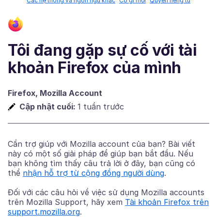
Các hệ thống và ngôn ngữ khác
Có gì mới
Quyền riêng tư
Tôi đang gặp sự cố với tài
khoản Firefox của mình
Firefox, Mozilla Account
Cập nhật cuối:
1 tuần trước
Cần trợ giúp với Mozilla account của bạn? Bài viết
này có một số giải pháp để giúp bạn bắt đầu. Nếu
bạn không tìm thấy câu trả lời ở đây, bạn cũng có
thể
nhận hỗ trợ từ cộng đồng người dùng
.
Đối với các câu hỏi về việc sử dụng Mozilla accounts
trên Mozilla Support, hãy xem
Tài khoản Firefox trên
support.mozilla.org
.