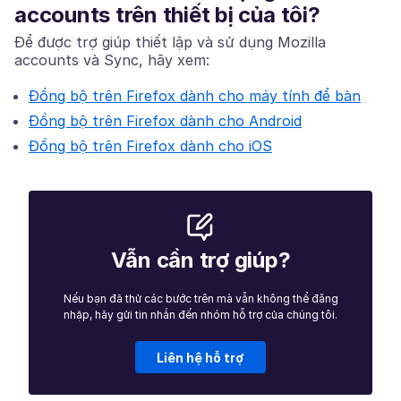
accounts trên thiết bị của tôi?
Để được trợ giúp thiết lập và sử dụng Mozilla
accounts và Sync, hãy xem:
Đồng bộ trên Firefox dành cho máy tính để bàn
Đồng bộ trên Firefox dành cho Android
Đồng bộ trên Firefox dành cho iOS
Vẫn cần trợ giúp?
Nếu bạn đã thử các bước trên mà vẫn không thể đăng
nhập, hãy gửi tin nhắn đến nhóm hỗ trợ của chúng tôi.
Liên hệ hỗ trợ