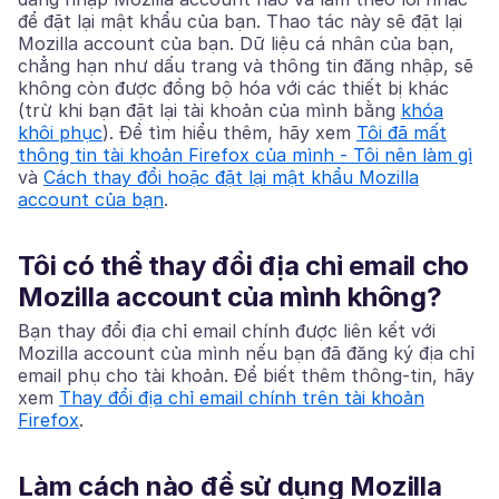
để đặt lại mật khẩu của bạn. Thao tác này sẽ đặt lại
Mozilla account của bạn. Dữ liệu cá nhân của bạn,
chẳng hạn như dấu trang và thông tin đăng nhập, sẽ
không còn được đồng bộ hóa với các thiết bị khác
(trừ khi bạn đặt lại tài khoản của mình bằng
khóa
khôi phục
). Để tìm hiểu thêm, hãy xem
Tôi đã mất
thông tin tài khoản Firefox của mình - Tôi nên làm gì
và
Cách thay đổi hoặc đặt lại mật khẩu Mozilla
account của bạn
.
Tôi có thể thay đổi địa chỉ email cho
Mozilla account của mình không?
Bạn thay đổi địa chỉ email chính được liên kết với
Mozilla account của mình nếu bạn đã đăng ký địa chỉ
email phụ cho tài khoản. Để biết thêm thông-tin, hãy
xem
Thay đổi địa chỉ email chính trên tài khoản
Firefox
.
Làm cách nào để sử dụng Mozilla