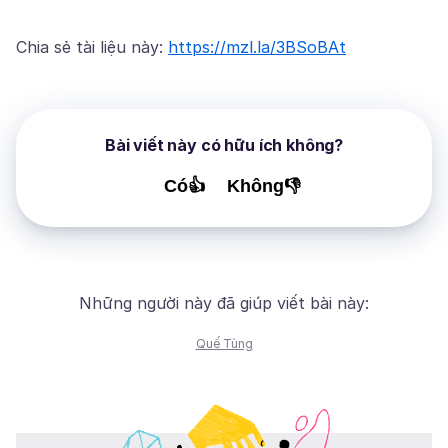
Chia sẻ tài liệu này:
https://mzl.la/3BSoBAt
Bài viết này có hữu ích không?
Có👍
Không👎
Những người này đã giúp viết bài này:
Quế Tùng