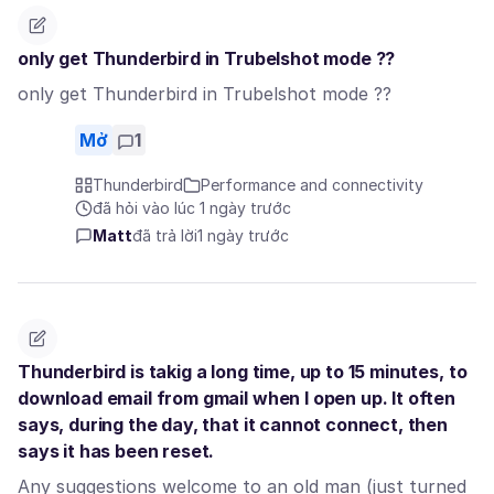
only get Thunderbird in Trubelshot mode ??
only get Thunderbird in Trubelshot mode ??
Mở
1
Thunderbird
Performance and connectivity
đã hỏi vào lúc 1 ngày trước
Matt
đã trả lời
1 ngày trước
Thunderbird is takig a long time, up to 15 minutes, to
download email from gmail when I open up. It often
says, during the day, that it cannot connect, then
says it has been reset.
Any suggestions welcome to an old man (just turned