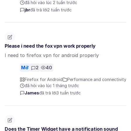
đã hỏi vào lúc 2 tuần trước
jbr
đã trả lời
2 tuần trước
Please i need the fox vpn work properly
I need to firefox vpn for android properly
Mở
2
40
Firefox for Android
Performance and connectivity
đã hỏi vào lúc 1 tháng trước
James
đã trả lời
3 tuần trước
Does the Timer Widget have a notification sound