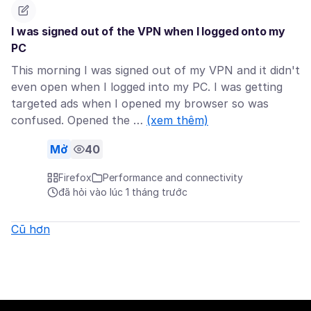
I was signed out of the VPN when I logged onto my
PC
This morning I was signed out of my VPN and it didn't
even open when I logged into my PC. I was getting
targeted ads when I opened my browser so was
confused. Opened the …
(xem thêm)
Mở
40
Firefox
Performance and connectivity
đã hỏi vào lúc 1 tháng trước
Cũ hơn