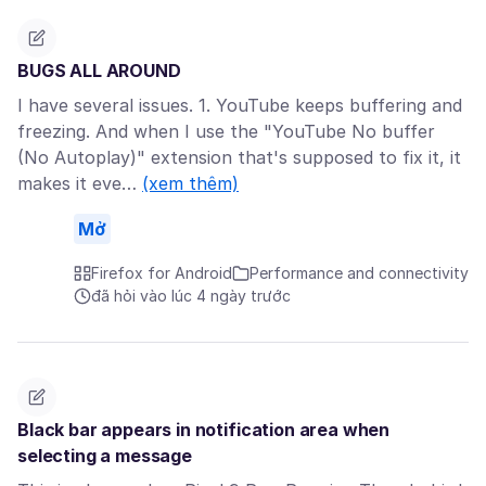
BUGS ALL AROUND
I have several issues. 1. YouTube keeps buffering and
freezing. And when I use the "YouTube No buffer
(No Autoplay)" extension that's supposed to fix it, it
makes it eve…
(xem thêm)
Mở
Firefox for Android
Performance and connectivity
đã hỏi vào lúc 4 ngày trước
Black bar appears in notification area when
selecting a message