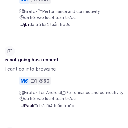
Firefox
Performance and connectivity
đã hỏi vào lúc 4 tuần trước
jbr
đã trả lời
4 tuần trước
is not going has i expect
I cant go into browsing
Mở
1
50
Firefox for Android
Performance and connectivity
đã hỏi vào lúc 4 tuần trước
Paul
đã trả lời
4 tuần trước