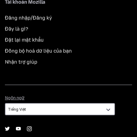
Tài khoản Mozilla
Đăng nhập/Đăng ký
Đây là gì?
Đặt lại mật khẩu
Đồng bộ hoá dữ liệu của bạn
Nhận trợ giúp
Ngôn
Ngôn ngữ
ngữ