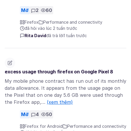
Mở
2
60
Firefox
Performance and connectivity
đã hỏi vào lúc 2 tuần trước
Rita David
đã trả lời
1 tuần trước
excess usage through firefox on Google Pixel 8
My mobile phone contract has run out of its monthly
data allowance. It appears from the usage page on
the Pixel that on one day 5.6 GB were used through
the Firefox app,…
(xem thêm)
Mở
4
50
Firefox for Android
Performance and connectivity