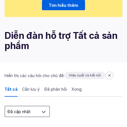
Tìm hiểu thêm
Diễn đàn hỗ trợ Tất cả sản
phẩm
Hiển thị các câu hỏi cho chủ đề:
Hiệu suất và kết nối
Tất cả
Cần lưu ý
Đã phản hồi
Xong