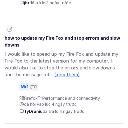
jbr
đã trả lời
3 ngày trước
how to update my Fire Fox and stop errors and slow
downs
I would like to speed up my Fire Fox and update my
Fire Fox to the latest version for my computer. I
would also like to stop the errors and slow downs
and the message tel…
(xem thêm)
Mở
1
Firefox
Performance and connectivity
đã hỏi vào lúc 4 ngày trước
TyDraniu
đã trả lời
4 ngày trước