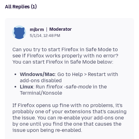
All Replies (1)
Moderator
mjbrm
5/1/14, 12:48 PM
Can you try to start Firefox in Safe Mode to
see if Firefox works properly with no error?
Windows/Mac
: Go to Help > Restart with
add-ons disabled
Linux
: Run
firefox -safe-mode
in the
Terminal/Konsole
If Firefox opens up fine with no problems, it's
probably one of your extensions that's causing
the issue. You can re-enable your add-ons one
by one until you find the one that causes the