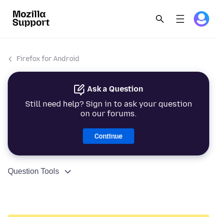
Firefox for Android
Ask a Question
Still need help? Sign in to ask your question
on our forums.
Continue
Question Tools