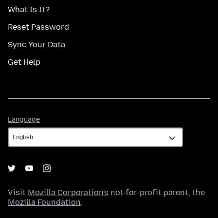
What Is It?
Reset Password
Sync Your Data
Get Help
Language
Language
Visit
Mozilla Corporation's
not-for-profit parent, the
Mozilla Foundation
.