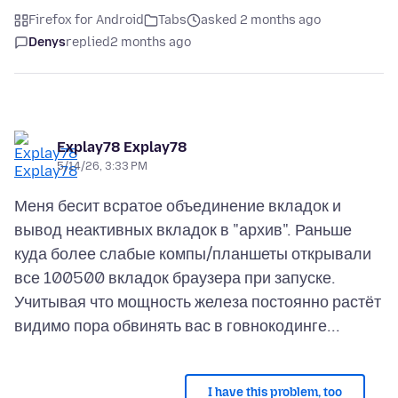
Firefox for Android
Tabs
asked 2 months ago
Denys
replied
2 months ago
Explay78 Explay78
5/14/26, 3:33 PM
Меня бесит всратое объединение вкладок и
вывод неактивных вкладок в "архив". Раньше
куда более слабые компы/планшеты открывали
все 100500 вкладок браузера при запуске.
Учитывая что мощность железа постоянно растёт
I have this problem, too