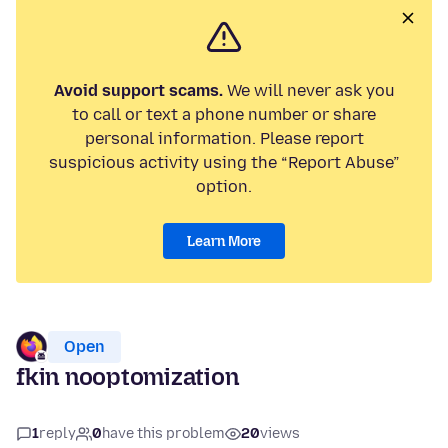
Avoid support scams.
We will never ask you
to call or text a phone number or share
personal information. Please report
suspicious activity using the “Report Abuse”
option.
Learn More
Open
fkin nooptomization
1
reply
0
have this problem
20
views