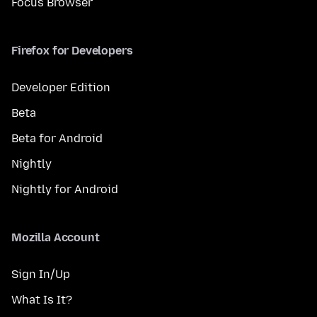
Focus Browser
Firefox for Developers
Developer Edition
Beta
Beta for Android
Nightly
Nightly for Android
Mozilla Account
Sign In/Up
What Is It?