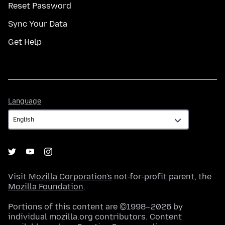
Reset Password
Sync Your Data
Get Help
Language
Language
Visit
Mozilla Corporation's
not-for-profit parent, the
Mozilla Foundation
.
Portions of this content are ©1998–2026 by
individual mozilla.org contributors. Content