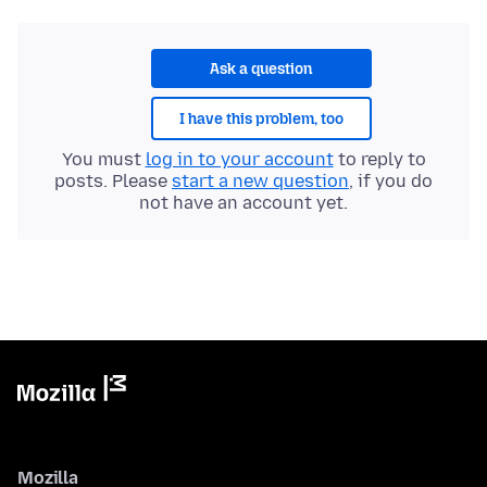
Ask a question
I have this problem, too
You must
log in to your account
to reply to
posts. Please
start a new question
, if you do
not have an account yet.
Mozilla