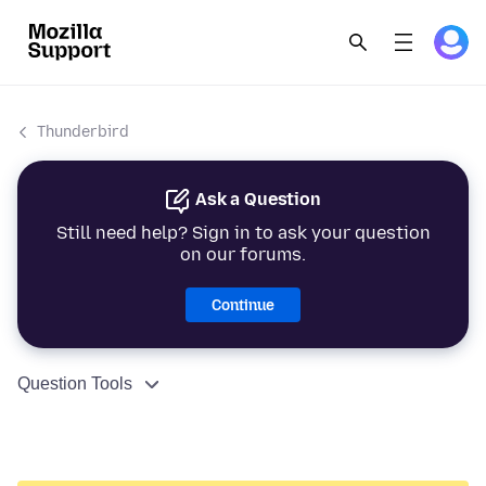
Thunderbird
Ask a Question
Still need help? Sign in to ask your question
on our forums.
Continue
Question Tools