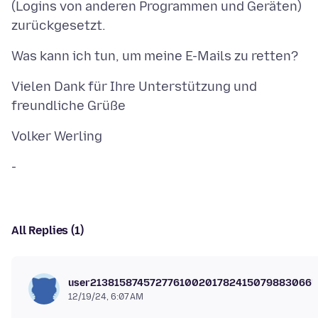
(Logins von anderen Programmen und Geräten)
Vielen Dank für Ihre Unterstützung und
All Replies (1)
user2138158745727761002017824150798830665
12/19/24, 6:07 AM