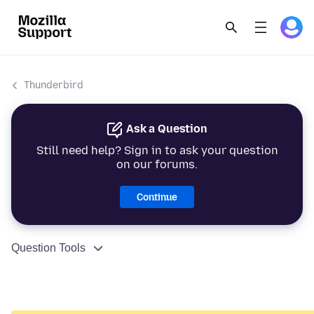
Thunderbird
Ask a Question
Still need help? Sign in to ask your question
on our forums.
Continue
Question Tools