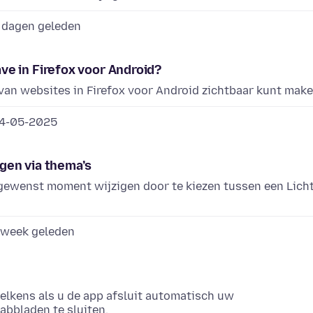
 dagen geleden
e in Firefox voor Android?
 van websites in Firefox voor Android zichtbaar kunt make
4-05-2025
igen via thema’s
k gewenst moment wijzigen door te kiezen tussen een Lich
 week geleden
elkens als u de app afsluit automatisch uw
abbladen te sluiten.