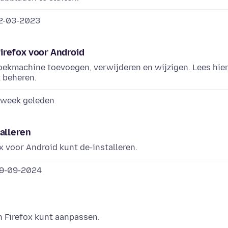
2-03-2023
irefox voor Android
oekmachine toevoegen, verwijderen en wijzigen. Lees hie
 beheren.
 week geleden
alleren
x voor Android kunt de-installeren.
9-09-2024
n Firefox kunt aanpassen.