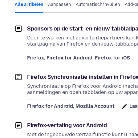
Alle artikelen
Aanpassen
Automatisch invullen
Add-on
Sponsors op de start- en nieuw-tabbladp
Door te werken met advertentiepartners kan 
startpagina van Firefox en de nieuw-tabbladpa
Firefox, Firefox for Android, Firefox for iOS
Firefox Synchronisatie instellen in Firefo
Synchronisatie op Firefox voor Android insch
aanmeldingen en open tabbladen op uw appara
Firefox for Android, Mozilla Account
Laa
Firefox-vertaling voor Android
Met de ingebouwde vertaalfunctie kunt u naad