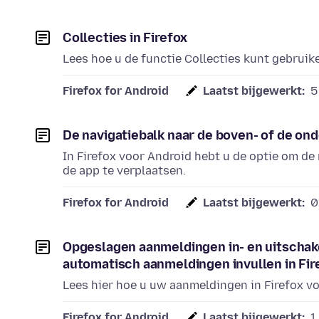
Collecties in Firefox
Lees hoe u de functie Collecties kunt gebruik
Firefox for Android
Laatst bijgewerkt:
5
De navigatiebalk naar de boven- of de ond
In Firefox voor Android hebt u de optie om de
de app te verplaatsen.
Firefox for Android
Laatst bijgewerkt:
0
Opgeslagen aanmeldingen in- en uitschak
automatisch aanmeldingen invullen in Fir
Lees hier hoe u uw aanmeldingen in Firefox v
Firefox for Android
Laatst bijgewerkt:
1