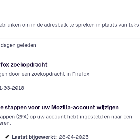
ebruiken om in de adresbalk te spreken in plaats van teks
 dagen geleden
efox-zoekopdracht
gen door een zoekopdracht in Firefox.
1-03-2018
ee stappen voor uw Mozilla-account wijzigen
tappen (2FA) op uw account hebt ingesteld en naar een
eren.
Laatst bijgewerkt:
28-04-2025