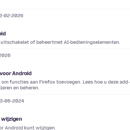
2-02-2026
oid
d uitschakelet of beheertmet AI-bedieningselementen.
2026
 voor Android
en om functies aan Firefox toevoegen. Lees hoe u deze add-
lleren en beheren.
3-06-2024
 wijzigen
or Android kunt wijzigen.