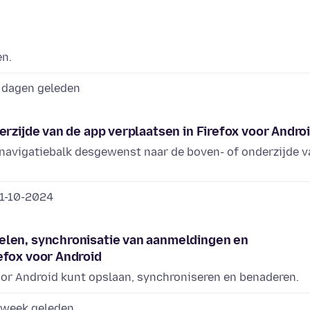
en.
 dagen geleden
erzijde van de app verplaatsen in Firefox voor Andro
 navigatiebalk desgewenst naar de boven- of onderzijde v
1-10-2024
elen, synchronisatie van aanmeldingen en
efox voor Android
oor Android kunt opslaan, synchroniseren en benaderen.
 week geleden