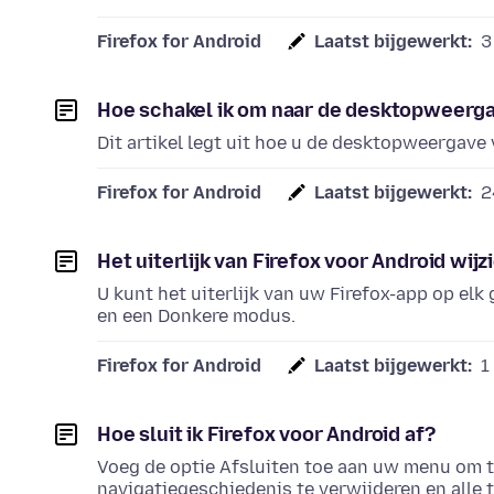
Firefox for Android
Laatst bijgewerkt:
3
Hoe schakel ik om naar de desktopweergav
Dit artikel legt uit hoe u de desktopweergave
Firefox for Android
Laatst bijgewerkt:
2
Het uiterlijk van Firefox voor Android wijz
U kunt het uiterlijk van uw Firefox-app op el
en een Donkere modus.
Firefox for Android
Laatst bijgewerkt:
1
Hoe sluit ik Firefox voor Android af?
Voeg de optie Afsluiten toe aan uw menu om t
navigatiegeschiedenis te verwijderen en alle t