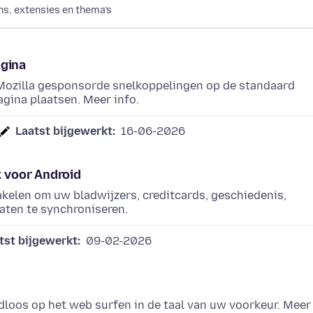
s, extensies en thema’s
agina
Mozilla gesponsorde snelkoppelingen op de standaard
gina plaatsen. Meer info.
Laatst bijgewerkt:
16-06-2026
x voor Android
akelen om uw bladwijzers, creditcards, geschiedenis,
ten te synchroniseren.
tst bijgewerkt:
09-02-2026
loos op het web surfen in de taal van uw voorkeur. Meer