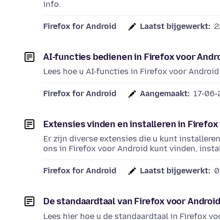
info.
Firefox for Android
Laatst bijgewerkt:
2
AI-functies bedienen in Firefox voor Andr
Lees hoe u AI-functies in Firefox voor Androi
Firefox for Android
Aangemaakt:
17-06-
Extensies vinden en installeren in Firefox
Er zijn diverse extensies die u kunt installer
ons in Firefox voor Android kunt vinden, insta
Firefox for Android
Laatst bijgewerkt:
0
De standaardtaal van Firefox voor Android
Lees hier hoe u de standaardtaal in Firefox vo