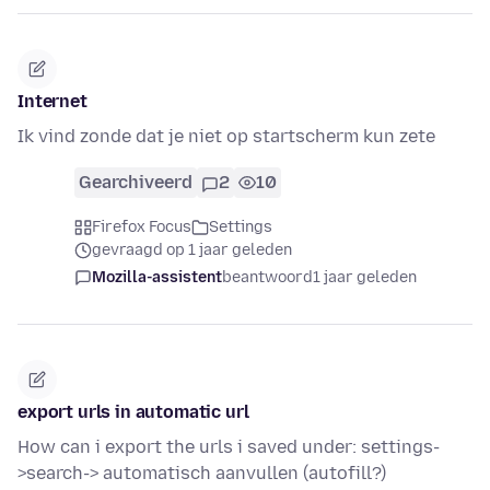
Internet
Ik vind zonde dat je niet op startscherm kun zete
Gearchiveerd
2
10
Firefox Focus
Settings
gevraagd op 1 jaar geleden
Mozilla-assistent
beantwoord
1 jaar geleden
export urls in automatic url
How can i export the urls i saved under: settings-
>search-> automatisch aanvullen (autofill?)