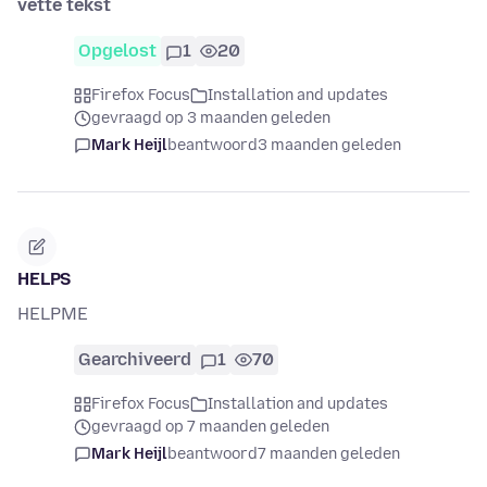
vette tekst
Opgelost
1
20
Firefox Focus
Installation and updates
gevraagd op 3 maanden geleden
Mark Heijl
beantwoord
3 maanden geleden
HELPS
HELPME
Gearchiveerd
1
70
Firefox Focus
Installation and updates
gevraagd op 7 maanden geleden
Mark Heijl
beantwoord
7 maanden geleden