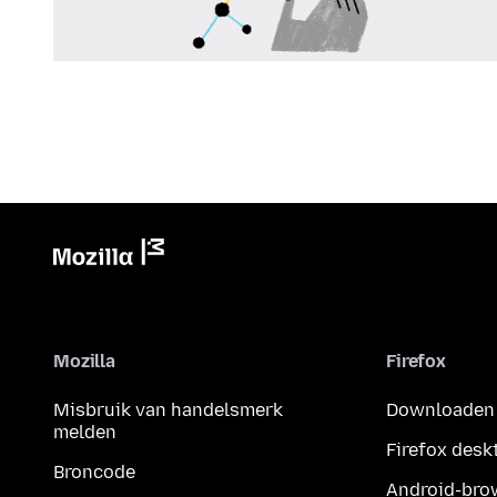
Mozilla
Firefox
Misbruik van handelsmerk
Downloaden
melden
Firefox desk
Broncode
Android-bro