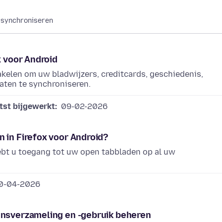
synchroniseren
x voor Android
akelen om uw bladwijzers, creditcards, geschiedenis,
ten te synchroniseren.
tst bijgewerkt:
09-02-2026
 in Firefox voor Android?
hebt u toegang tot uw open tabbladen op al uw
0-04-2026
ensverzameling en -gebruik beheren