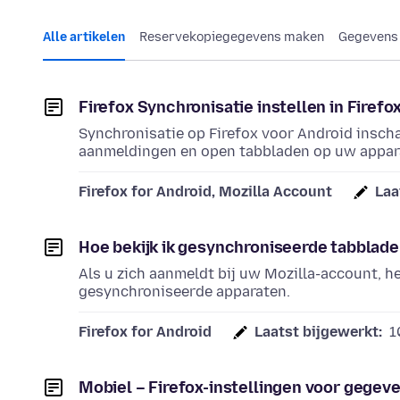
Alle artikelen
Reservekopiegegevens maken
Gegevens 
Firefox Synchronisatie instellen in Firefo
Synchronisatie op Firefox voor Android insch
aanmeldingen en open tabbladen op uw appara
Firefox for Android, Mozilla Account
Laa
Hoe bekijk ik gesynchroniseerde tabbladen
Als u zich aanmeldt bij uw Mozilla-account, 
gesynchroniseerde apparaten.
Firefox for Android
Laatst bijgewerkt:
1
Mobiel – Firefox-instellingen voor gegev