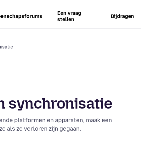
Een vraag
enschapsforums
Bijdragen
stellen
isatie
en synchronisatie
ende platformen en apparaten, maak een
ze als ze verloren zijn gegaan.