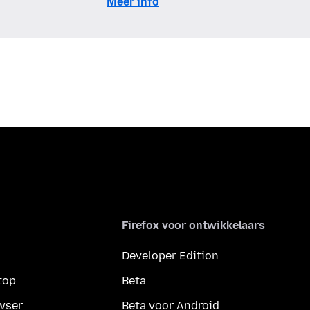
Meer info
Firefox voor ontwikkelaars
Developer Edition
top
Beta
wser
Beta voor Android