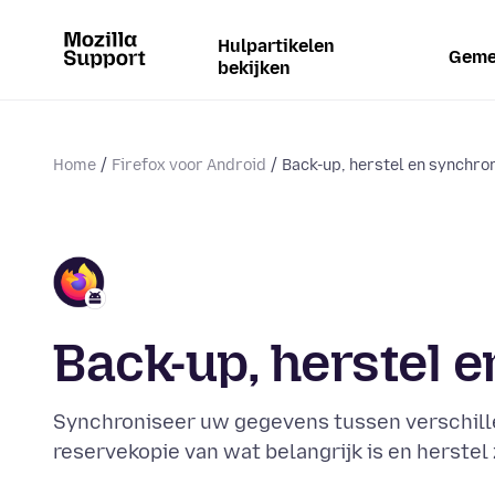
Hulpartikelen
Geme
bekijken
Home
Firefox voor Android
Back-up, herstel en synchron
Back-up, herstel 
Synchroniseer uw gegevens tussen verschill
reservekopie van wat belangrijk is en herstel 