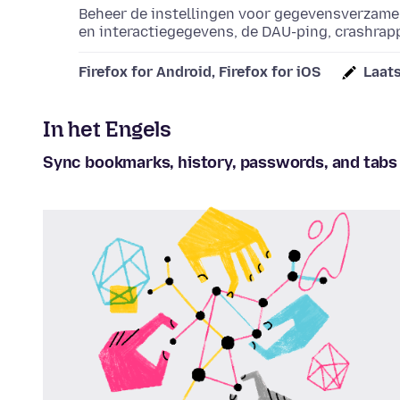
Beheer de instellingen voor gegevensverzamel
en interactiegegevens, de DAU-ping, crashrap
Firefox for Android, Firefox for iOS
Laats
In het Engels
Sync bookmarks, history, passwords, and tabs