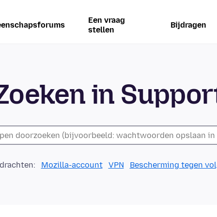
Een vraag
enschapsforums
Bijdragen
stellen
Zoeken in Suppor
drachten:
Mozilla-account
VPN
Bescherming tegen vo