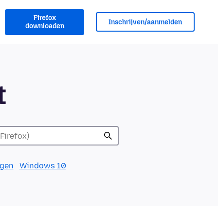
Firefox
Inschrijven/aanmelden
downloaden
t
lgen
Windows 10