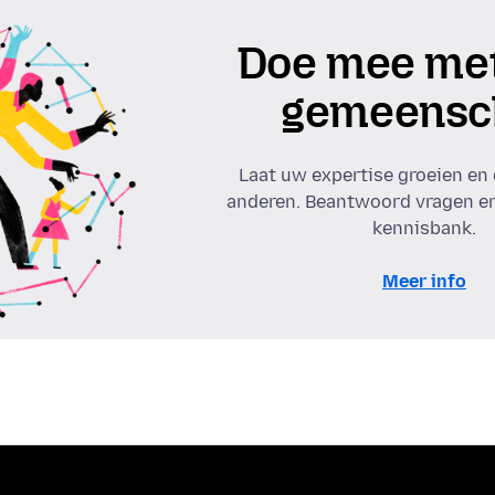
Doe mee met
gemeensc
Laat uw expertise groeien en
anderen. Beantwoord vragen en
kennisbank.
Meer info