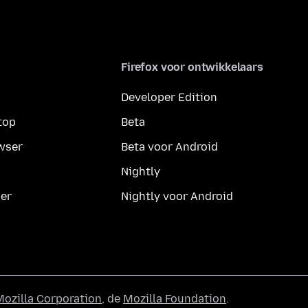
Firefox voor ontwikkelaars
Developer Edition
top
Beta
wser
Beta voor Android
Nightly
er
Nightly voor Android
Mozilla Corporation
, de
Mozilla Foundation
.