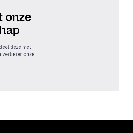
 onze
hap
 deel deze met
 verbeter onze