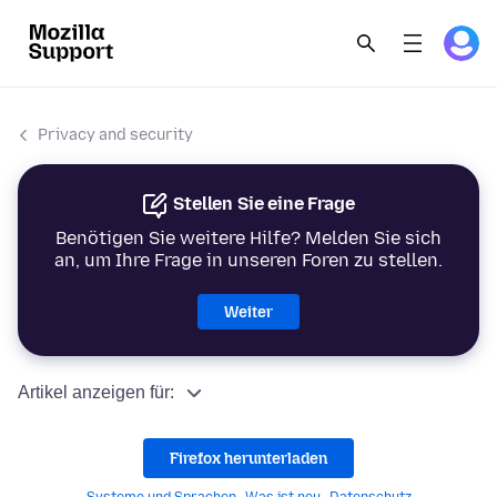
Privacy and security
Stellen Sie eine Frage
Benötigen Sie weitere Hilfe? Melden Sie sich
an, um Ihre Frage in unseren Foren zu stellen.
Weiter
Artikel anzeigen für:
Firefox herunterladen