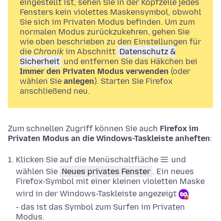
eingestellt ist, sehen Sie in der Kopfzeile jedes
Fensters kein violettes Maskensymbol, obwohl
Sie sich im Privaten Modus befinden. Um zum
normalen Modus zurückzukehren, gehen Sie
wie oben beschrieben zu den Einstellungen für
die
Chronik
im Abschnitt
Datenschutz &
Sicherheit
und entfernen Sie das Häkchen bei
Immer den Privaten Modus verwenden
(oder
wählen Sie
anlegen
). Starten Sie Firefox
anschließend neu.
Zum schnellen Zugriff können Sie auch
Firefox im
Privaten Modus an die Windows-Taskleiste anheften
:
Klicken Sie auf die Menüschaltfläche
und
wählen Sie
Neues privates Fenster
. Ein neues
Firefox-Symbol mit einer kleinen violetten Maske
wird in der Windows-Taskleiste angezeigt
- das ist das Symbol zum Surfen im Privaten
Modus.