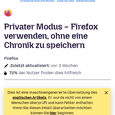
Systeme und Sprachen
Was ist neu
Datenschutz
Privater Modus – Firefox
verwenden, ohne eine
Chronik zu speichern
Firefox
Zuletzt aktualisiert:
vor 3 Wochen
72%
der Nutzer finden dies hilfreich
Dies ist eine maschinengenerierte Übersetzung des
englischen Artikels
. Er wurde nicht von einem
Menschen überprüft und kann Fehler enthalten.
Wenn Sie diesen Inhalt überarbeiten möchten,
können Sie
hier
beginnen.