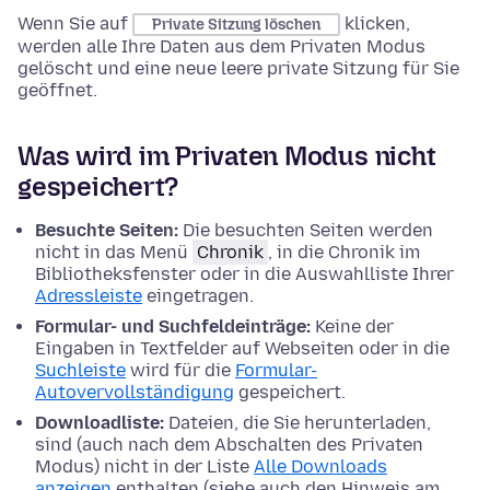
Wenn Sie auf
klicken,
Private Sitzung löschen
werden alle Ihre Daten aus dem Privaten Modus
gelöscht und eine neue leere private Sitzung für Sie
geöffnet.
Was wird im Privaten Modus nicht
gespeichert?
Besuchte Seiten:
Die besuchten Seiten werden
nicht in das Menü
Chronik
, in die Chronik im
Bibliotheksfenster oder in die Auswahlliste Ihrer
Adressleiste
eingetragen.
Formular- und Suchfeldeinträge:
Keine der
Eingaben in Textfelder auf Webseiten oder in die
Suchleiste
wird für die
Formular-
Autovervollständigung
gespeichert.
Downloadliste:
Dateien, die Sie herunterladen,
sind (auch nach dem Abschalten des Privaten
Modus) nicht in der Liste
Alle Downloads
anzeigen
enthalten (siehe auch den Hinweis am