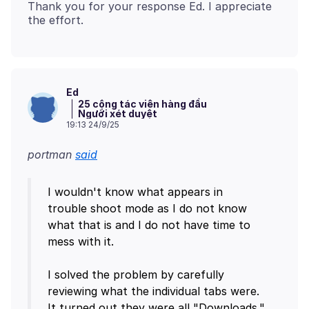
Thank you for your response Ed. I appreciate
Ed
25 cộng tác viên hàng đầu
Người xét duyệt
19:13 24/9/25
portman
said
I wouldn't know what appears in
trouble shoot mode as I do not know
what that is and I do not have time to
mess with it.
I solved the problem by carefully
reviewing what the individual tabs were.
It turned out they were all "Downloads."