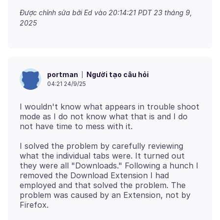
Được chỉnh sửa bởi Ed vào
20:14:21 PDT 23 tháng 9,
2025
Người tạo câu hỏi
portman
04:21 24/9/25
I wouldn't know what appears in trouble shoot
mode as I do not know what that is and I do
I solved the problem by carefully reviewing
what the individual tabs were. It turned out
they were all "Downloads." Following a hunch I
removed the Download Extension I had
employed and that solved the problem. The
problem was caused by an Extension, not by