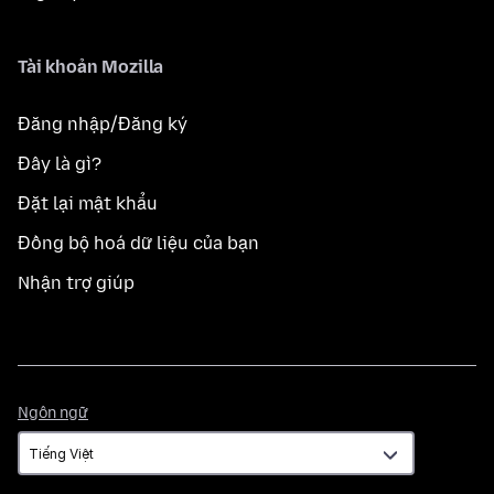
Tài khoản Mozilla
Đăng nhập/Đăng ký
Đây là gì?
Đặt lại mật khẩu
Đồng bộ hoá dữ liệu của bạn
Nhận trợ giúp
Ngôn
Ngôn ngữ
ngữ