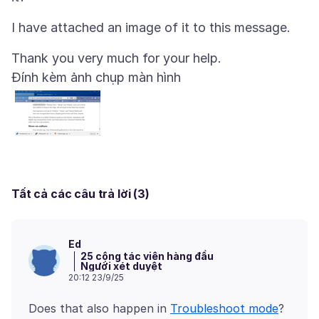
Đính kèm ảnh chụp màn hình
Tất cả các câu trả lời (3)
Ed
25 cộng tác viên hàng đầu
Người xét duyệt
20:12 23/9/25
Does that also happen in
Troubleshoot mode