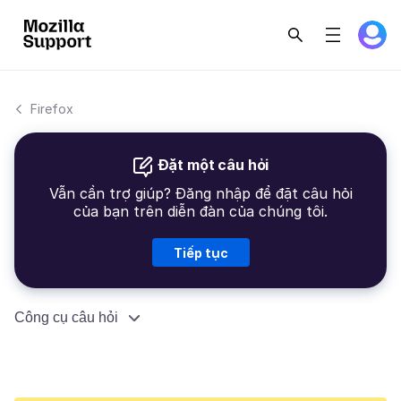
Firefox
Đặt một câu hỏi
Vẫn cần trợ giúp? Đăng nhập để đặt câu hỏi
của bạn trên diễn đàn của chúng tôi.
Tiếp tục
Công cụ câu hỏi