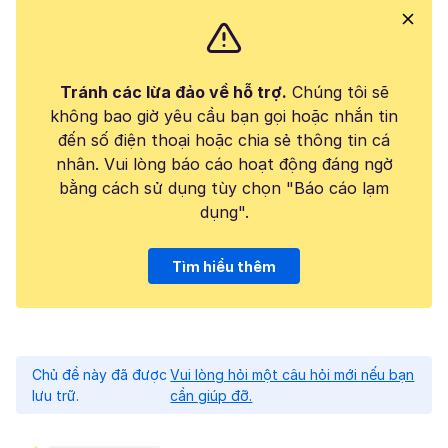
Tránh các lừa đảo về hỗ trợ.
Chúng tôi sẽ
không bao giờ yêu cầu bạn gọi hoặc nhắn tin
đến số điện thoại hoặc chia sẻ thông tin cá
nhân. Vui lòng báo cáo hoạt động đáng ngờ
bằng cách sử dụng tùy chọn "Báo cáo lạm
dụng".
Tìm hiểu thêm
Chủ đề này đã được
Vui lòng hỏi một câu hỏi mới nếu bạn
lưu trữ.
cần giúp đỡ.