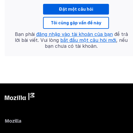
Đặt một câu hỏi
Tôi cũng gặp vấn đề này
Bạn phải
đăng nhập vào tài khoản của bạn
để trả
lời bài viết. Vui lòng
bắt đầu một câu hỏi mới
, nếu
bạn chưa có tài khoản.
Mozilla