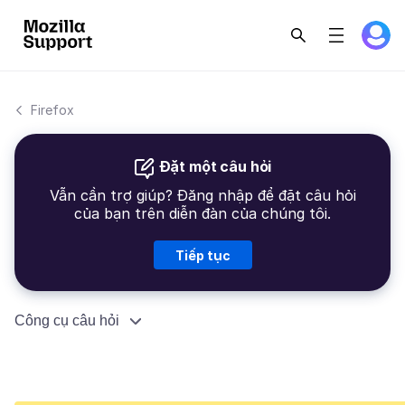
Firefox
Đặt một câu hỏi
Vẫn cần trợ giúp? Đăng nhập để đặt câu hỏi
của bạn trên diễn đàn của chúng tôi.
Tiếp tục
Công cụ câu hỏi