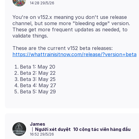
14:28 29/5/26
You're on v152.x meaning you don't use release
channel, but some more "bleeding edge" version.
These get more frequent updates as needed, to
These are the current v152 beta releases:
https://whattrainisitnow.com/release/?version=beta
Beta 1: May 20
Beta 2: May 22
Beta 3: May 25
Beta 4: May 27
Beta 5: May 29
James
Người xét duyệt
10 cộng tác viên hàng đầu
16:52 29/5/26