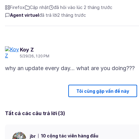
Firefox
Cập nhật
đã hỏi vào lúc 2 tháng trước
Agent virtuel
đã trả lời
2 tháng trước
Koy Z
5/29/26, 1:20 PM
Tôi cũng gặp vấn đề này
Tất cả các câu trả lời (3)
10 cộng tác viên hàng đầu
jbr