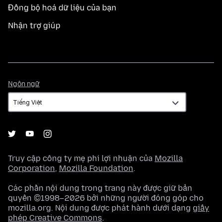
Đồng bộ hoá dữ liệu của bạn
Nhận trợ giúp
Ngôn
Ngôn ngữ
ngữ
Truy cập công ty mẹ phi lợi nhuận của
Mozilla
Corporation
,
Mozilla Foundation
.
Các phần nội dung trong trang này được giữ bản
quyền ©1998–2026 bởi những người đóng góp cho
mozilla.org. Nội dung được phát hành dưới dạng
giấy
phép Creative Commons
.