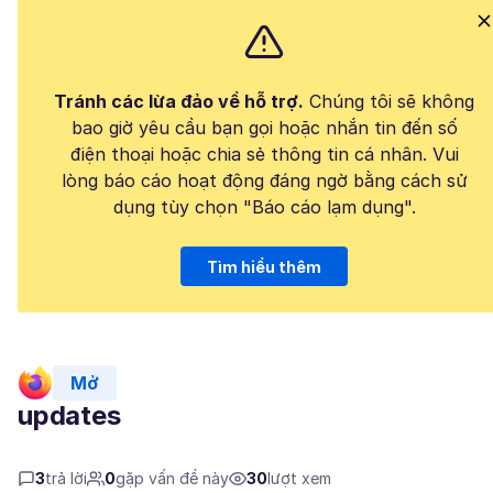
Tránh các lừa đảo về hỗ trợ.
Chúng tôi sẽ không
bao giờ yêu cầu bạn gọi hoặc nhắn tin đến số
điện thoại hoặc chia sẻ thông tin cá nhân. Vui
lòng báo cáo hoạt động đáng ngờ bằng cách sử
dụng tùy chọn "Báo cáo lạm dụng".
Tìm hiểu thêm
Mở
updates
3
trả lời
0
gặp vấn đề này
30
lượt xem