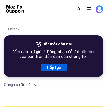
Firefox
Đặt một câu hỏi
Vẫn cần trợ giúp? Đăng nhập để đặt câu hỏi
của bạn trên diễn đàn của chúng tôi.
Tiếp tục
Công cụ câu hỏi