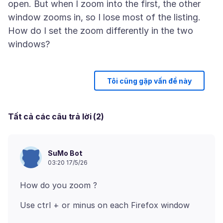
open. But when I zoom into the first, the other
window zooms in, so I lose most of the listing.
How do I set the zoom differently in the two
Tôi cũng gặp vấn đề này
Tất cả các câu trả lời (2)
SuMo Bot
03:20 17/5/26