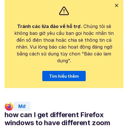
Tránh các lừa đảo về hỗ trợ.
Chúng tôi sẽ
không bao giờ yêu cầu bạn gọi hoặc nhắn tin
đến số điện thoại hoặc chia sẻ thông tin cá
nhân. Vui lòng báo cáo hoạt động đáng ngờ
bằng cách sử dụng tùy chọn "Báo cáo lạm
dụng".
Tìm hiểu thêm
Mở
how can I get different Firefox
windows to have different zoom