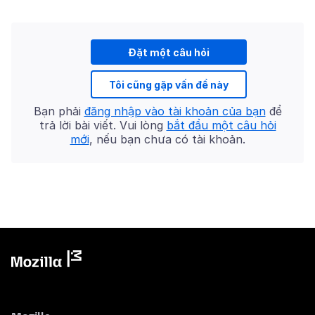
Đặt một câu hỏi
Tôi cũng gặp vấn đề này
Bạn phải
đăng nhập vào tài khoản của bạn
để
trả lời bài viết. Vui lòng
bắt đầu một câu hỏi
mới
, nếu bạn chưa có tài khoản.