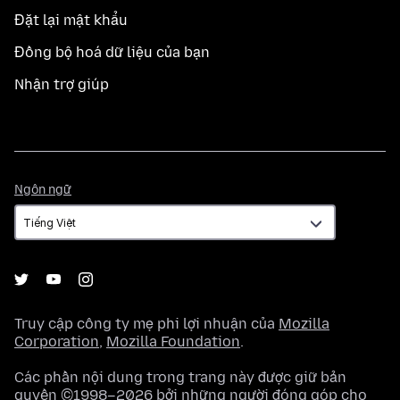
Đặt lại mật khẩu
Đồng bộ hoá dữ liệu của bạn
Nhận trợ giúp
Ngôn
Ngôn ngữ
ngữ
Truy cập công ty mẹ phi lợi nhuận của
Mozilla
Corporation
,
Mozilla Foundation
.
Các phần nội dung trong trang này được giữ bản
quyền ©1998–2026 bởi những người đóng góp cho