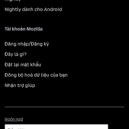
Nightly dành cho Android
Tài khoản Mozilla
Đăng nhập/Đăng ký
Đây là gì?
Đặt lại mật khẩu
Đồng bộ hoá dữ liệu của bạn
Nhận trợ giúp
Ngôn
Ngôn ngữ
ngữ