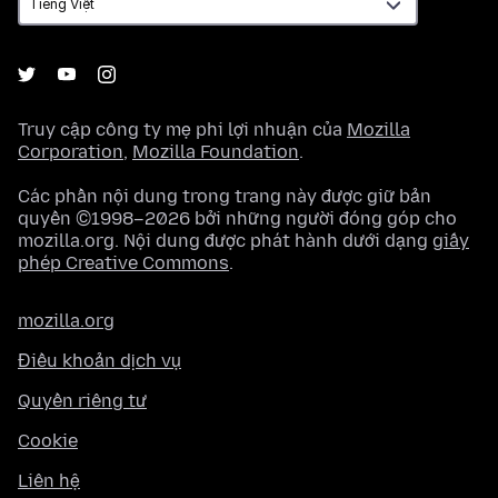
Truy cập công ty mẹ phi lợi nhuận của
Mozilla
Corporation
,
Mozilla Foundation
.
Các phần nội dung trong trang này được giữ bản
quyền ©1998–2026 bởi những người đóng góp cho
mozilla.org. Nội dung được phát hành dưới dạng
giấy
phép Creative Commons
.
mozilla.org
Điều khoản dịch vụ
Quyền riêng tư
Cookie
Liên hệ