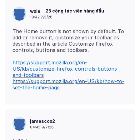
25 cộng tác viên hàng đầu
wxie
18:42 7/5/26
The Home button is not shown by default. To
add or remove it, customize your toolbar as
described in the article Customize Firefox
https://support.mozilla.org/en-
US/kb/customize-firefox-controls-buttons-
and-toolbars
https://support.mozilla.org/en-US/kb/how-to-
set-the-home-page
jamescox2
04:45 9/7/26