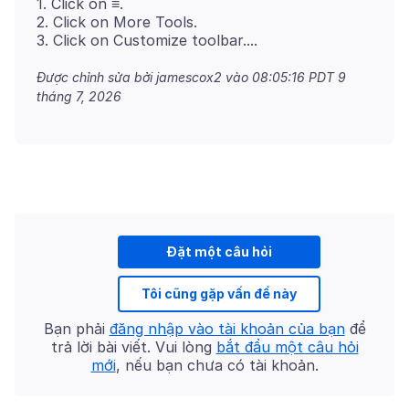
1. Click on ≡.
2. Click on More Tools.
Được chỉnh sửa bởi jamescox2 vào
08:05:16 PDT 9
tháng 7, 2026
Đặt một câu hỏi
Tôi cũng gặp vấn đề này
Bạn phải
đăng nhập vào tài khoản của bạn
để
trả lời bài viết. Vui lòng
bắt đầu một câu hỏi
mới
, nếu bạn chưa có tài khoản.