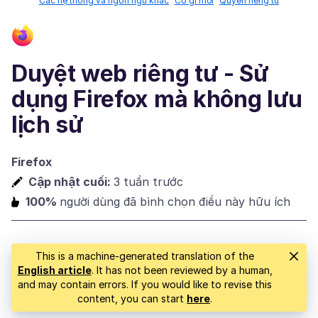
Các hệ thống và ngôn ngữ khác
Có gì mới
Quyền riêng tư
Duyệt web riêng tư - Sử
dụng Firefox mà không lưu
lịch sử
Firefox
Cập nhật cuối:
3 tuần trước
100%
người dùng đã bình chọn điều này hữu ích
This is a machine-generated translation of the
English article
. It has not been reviewed by a human,
and may contain errors. If you would like to revise this
content, you can start
here
.