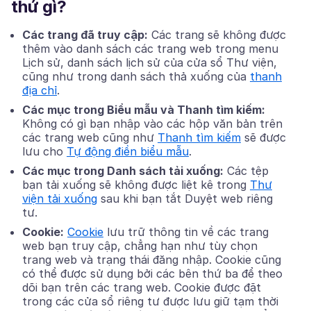
thứ gì?
Các trang đã truy cập:
Các trang sẽ không được
thêm vào danh sách các trang web trong menu
Lịch sử, danh sách lịch sử của cửa sổ Thư viện,
cũng như trong danh sách thả xuống của
thanh
địa chỉ
.
Các mục trong Biểu mẫu và Thanh tìm kiếm:
Không có gì bạn nhập vào các hộp văn bản trên
các trang web cũng như
Thanh tìm kiếm
sẽ được
lưu cho
Tự động điền biểu mẫu
.
Các mục trong Danh sách tải xuống:
Các tệp
bạn tải xuống sẽ không được liệt kê trong
Thư
viện tải xuống
sau khi bạn tắt Duyệt web riêng
tư.
Cookie:
Cookie
lưu trữ thông tin về các trang
web bạn truy cập, chẳng hạn như tùy chọn
trang web và trạng thái đăng nhập. Cookie cũng
có thể được sử dụng bởi các bên thứ ba để theo
dõi bạn trên các trang web.
Cookie được đặt
trong các cửa sổ riêng tư được lưu giữ tạm thời