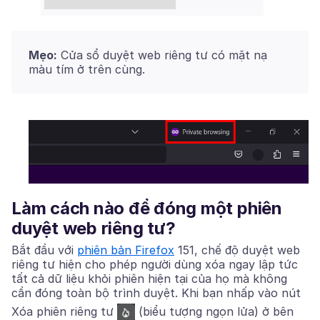
Mẹo:
Cửa sổ duyệt web riêng tư có mặt nạ
màu tím ở trên cùng.
Làm cách nào để đóng một phiên
duyệt web riêng tư?
Bắt đầu với
phiên bản Firefox
151, chế độ duyệt web
riêng tư hiện cho phép người dùng xóa ngay lập tức
tất cả dữ liệu khỏi phiên hiện tại của họ mà không
cần đóng toàn bộ trình duyệt. Khi bạn nhấp vào nút
Xóa
phiên riêng tư
(biểu tượng ngọn lửa) ở bên