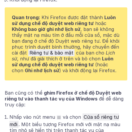
Quan trọng:
Khi Firefox được đặt thành
Luôn
sử dụng chế độ duyệt web riêng tư
hoặc
Không bao giờ ghi nhớ lịch sử
, bạn sẽ không
thấy mặt nạ màu tím ở đầu mỗi cửa sổ, mặc dù
bạn đang ở chế độ Duyệt web riêng tư. Để khôi
phục trình duyệt bình thường, hãy chuyển đến
cài đặt
Riêng tư & bảo mật
của bạn cho
Lịch
sử
, như đã giải thích ở trên và bỏ chọn
Luôn
sử dụng chế độ duyệt web riêng tư
(hoặc
chọn
Ghi nhớ lịch sử
) và khởi động lại Firefox.
Bạn cũng có thể
ghim Firefox ở chế độ Duyệt web
riêng tư vào thanh tác vụ của Windows
để dễ dàng
truy cập:
Nhấp vào nút menu
và chọn
Cửa sổ riêng tư
mới
. Một biểu tượng Firefox mới với mặt nạ màu
tím nhỏ sẽ hiển thị trên thanh tác vụ của