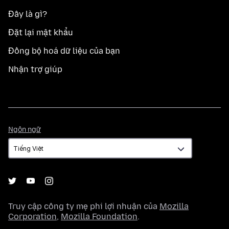
Đây là gì?
Đặt lại mật khẩu
Đồng bộ hoá dữ liệu của bạn
Nhận trợ giúp
Ngôn
Ngôn ngữ
ngữ
Truy cập công ty mẹ phi lợi nhuận của
Mozilla
Corporation
,
Mozilla Foundation
.