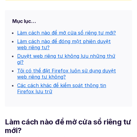
Mục lục…
Làm cách nào để mở cửa sổ riêng tư mới?
Làm cách nào để đóng một phiên duyệt
web riêng tư?
Duyệt web riêng tư không lưu những thứ
gì?
Tôi có thể đặt Firefox luôn sử dụng duyệt
web riêng tư không?
Các cách khác để kiểm soát thông tin
Firefox lưu trữ
Làm cách nào để mở cửa sổ riêng tư
mới?