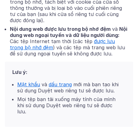
trong bộ nhớ, tách biệt với cookie của cửa sổ
thông thường và bị loại bỏ vào cuối phiên riêng
tư của bạn (sau khi cửa sổ riêng tư cuối cùng
được đóng lại).
Nội dung web được lưu trong bộ nhớ đệm
và
Nội
dung web ngoại tuyến và dữ liệu người dùng:
Các tệp Internet tạm thời (các tệp
được lưu
trong bộ nhớ đệm
) và các tệp mà trang web lưu
để sử dụng ngoại tuyến sẽ không được lưu.
Lưu ý:
Mật khẩu
và
dấu trang
mới mà bạn tạo khi
sử dụng Duyệt web riêng tư sẽ được lưu.
Mọi tệp bạn tải xuống máy tính của mình
khi sử dụng Duyệt web riêng tư sẽ được
lưu.