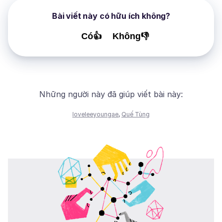
Bài viết này có hữu ích không?
Có👍
Không👎
Những người này đã giúp viết bài này:
loveleeyoungae
,
Quế Tùng