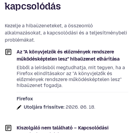
kapcsolódás
Kezelje a hibaüzeneteket, a összeomló
alkalmazásokat, a kapcsolódási és a teljesítménybeli
problémákat.
Az "A könyvjelzők és előzmények rendszere
működésképtelen lesz" hibaüzenet elhárítása
Ebből a leírásból megtudhatja, mit tegyen, ha a
Firefox elindításakor az "A könyvjelzők és
előzmények rendszere működésképtelen lesz"
hibaüzenet fogadja.
Firefox
Utoljára frissítve:
2026. 06. 18.
Kiszolgáló nem található – Kapcsolódási