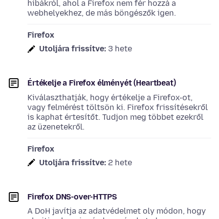
hibákról, ahol a Firefox nem fér hozzá a
webhelyekhez, de más böngészők igen.
Firefox
Utoljára frissítve:
3 hete
Értékelje a Firefox élményét (Heartbeat)
Kiválaszthatják, hogy értékelje a Firefox-ot,
vagy felmérést töltsön ki. Firefox frissítésekről
is kaphat értesítőt. Tudjon meg többet ezekről
az üzenetekről.
Firefox
Utoljára frissítve:
2 hete
Firefox DNS-over-HTTPS
A DoH javítja az adatvédelmet oly módon, hogy