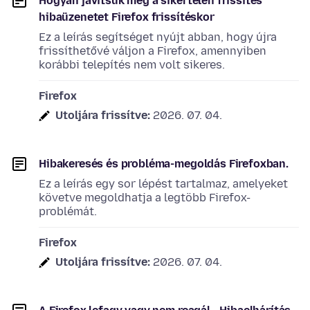
Hogyan javítsuk meg a sikertelen frissítés
hibaüzenetet Firefox frissítéskor
Ez a leírás segítséget nyújt abban, hogy újra
frissíthetővé váljon a Firefox, amennyiben
korábbi telepítés nem volt sikeres.
Firefox
Utoljára frissítve:
2026. 07. 04.
Hibakeresés és probléma-megoldás Firefoxban.
Ez a leírás egy sor lépést tartalmaz, amelyeket
követve megoldhatja a legtöbb Firefox-
problémát.
Firefox
Utoljára frissítve:
2026. 07. 04.