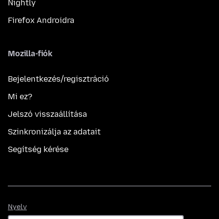
Nightly
Firefox Androidra
Mozilla-fiók
Bejelentkezés/regisztráció
Mi ez?
Jelszó visszaállítása
Szinkronizálja az adatait
Segítség kérése
Nyelv
Nyelv