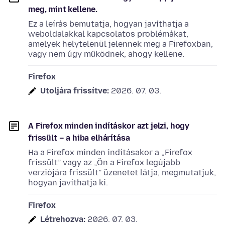
meg, mint kellene.
Ez a leírás bemutatja, hogyan javíthatja a
weboldalakkal kapcsolatos problémákat,
amelyek helytelenül jelennek meg a Firefoxban,
vagy nem úgy működnek, ahogy kellene.
Firefox
Utoljára frissítve:
2026. 07. 03.
A Firefox minden indításkor azt jelzi, hogy
frissült – a hiba elhárítása
Ha a Firefox minden indításakor a „Firefox
frissült” vagy az „Ön a Firefox legújabb
verziójára frissült” üzenetet látja, megmutatjuk,
hogyan javíthatja ki.
Firefox
Létrehozva:
2026. 07. 03.