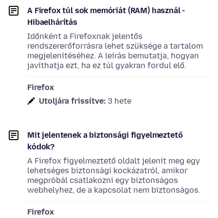
A Firefox túl sok memóriát (RAM) használ -
Hibaelhárítás
Időnként a Firefoxnak jelentős
rendszererőforrásra lehet szüksége a tartalom
megjelenítéséhez. A leírás bemutatja, hogyan
javíthatja ezt, ha ez túl gyakran fordul elő.
Firefox
Utoljára frissítve:
3 hete
Mit jelentenek a biztonsági figyelmeztető
kódok?
A Firefox figyelmeztető oldalt jelenít meg egy
lehetséges biztonsági kockázatról, amikor
megpróbál csatlakozni egy biztonságos
webhelyhez, de a kapcsolat nem biztonságos.
Firefox