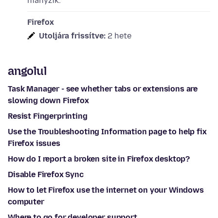
hiányzik.
Firefox
Utoljára frissítve:
2 hete
angolul
Task Manager - see whether tabs or extensions are
slowing down Firefox
Resist Fingerprinting
Use the Troubleshooting Information page to help fix
Firefox issues
How do I report a broken site in Firefox desktop?
Disable Firefox Sync
How to let Firefox use the internet on your Windows
computer
Where to go for developer support