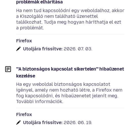
problémák elhárítása
Ha nem tud kapcsolódni egy weboldalhoz, akkor
a Kiszolgáló nem található üzenettel
találkozhat. Tudja meg hogyan háríthatja el ezt
a problémát.
Firefox
Utoljára frissítve:
2026. 07. 03.
'''A biztonságos kapcsolat sikertelen''' hibaüzenet
kezelése
Ha egy weboldal biztonságos kapcsolatot
igényel, amely nem hozható létre, a Firefox nem
fog kapcsolódni, és hibaüzenetet jelenít meg.
További információk.
Firefox
Utoljára frissítve:
2026. 06. 19.