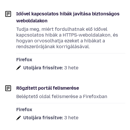
Idővel kapcsolatos hibák javítása biztonságos
weboldalakon
Tudja meg, miért fordulhatnak elő idővel
kapcsolatos hibák a HTTPS-weboldalakon, és
hogyan orvosolhatja ezeket a hibákat a
rendszerórájának korrigálásával.
Firefox
Utoljára frissítve:
3 hete
Rögzített portál felismerése
Beléptető oldal felismerése a Firefoxban
Firefox
Utoljára frissítve:
3 hete