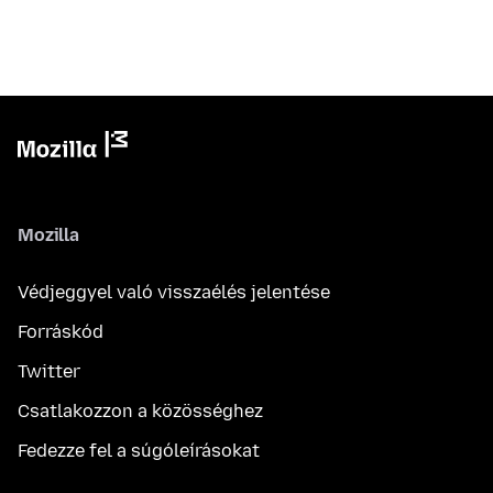
Mozilla
Védjeggyel való visszaélés jelentése
Forráskód
Twitter
Csatlakozzon a közösséghez
Fedezze fel a súgóleírásokat