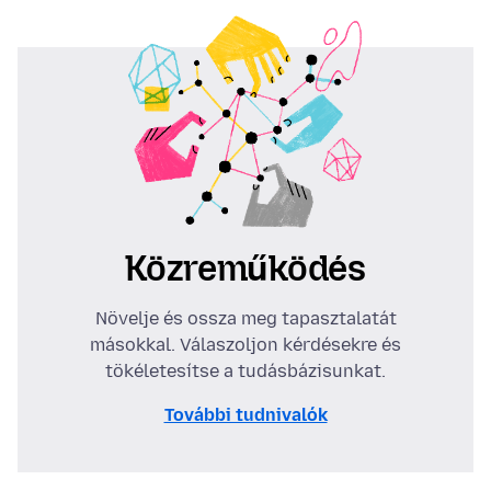
Közreműködés
Növelje és ossza meg tapasztalatát
másokkal. Válaszoljon kérdésekre és
tökéletesítse a tudásbázisunkat.
További tudnivalók