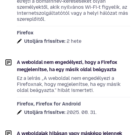
elrejti a domainnév-kereséseket olyan
személyektől, akik nyilvános Wi-Fi-t figyelik, az
internetszolgáltatótól vagy a helyi hálózat más
szereplőitől.
Firefox
Utoljára frissítve:
2 hete
A weboldal nem engedélyezi, hogy a Firefox
megjelenítse, ha egy másik oldal beágyazta
Ez a leírás „A weboldal nem engedélyezi a
Firefoxnak, hogy megjelenítse, ha egy másik
oldal beágyazta.” hibát ismerteti.
Firefox, Firefox for Android
Utoljára frissítve:
2025. 08. 31.
A weboldalak hibásan vagy másképp jelennek