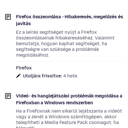
Firefox összeomlása - Hibakeresés, megelőzés és
javítás
Ez a leírás segítséget nyújt a Firefox
összeomlásainak hibakereséséhez. Valamint
bemutatja, hogyan kaphat segítséget, ha
segítségre van szüksége a problémák
megoldásához.
Firefox
Utoljára frissítve:
4 hete
Videó- és hanglejátszási problémák megoldása a
Firefoxban a Windows rendszerben
Ha a Firefoxnak nem sikerül lejátszania a videót
vagy a zenét a Windows számítógépen, akkor
telepítheti a Media Feature Pack csomagot, ha