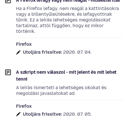
A Firefox lefagy vagy nem reagál - Hibaelhárítás
Ha a Firefox lefagy, nem reagál a kattintásokra
vagy a billentyűleütésekre, és lefagyottnak
tűnik. Ez a leírás lehetséges megoldásokat
tartalmaz, attól függően, hogy ez mikor
történik.
Firefox
Utoljára frissítve:
2026. 07. 04.
A szkript nem válaszol - mit jelent és mit lehet
tenni
A leírás ismerteti a lehetséges okokat és
megoldási javaslatokat ad.
Firefox
Utoljára frissítve:
2026. 07. 05.