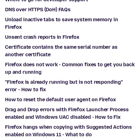
DNS over HTTPS (DoH) FAQs
Unload inactive tabs to save system memory in
Firefox
Unsent crash reports in Firefox
Certificate contains the same serial number as
another certificate
Firefox does not work - Common fixes to get you back
up and running
"Firefox is already running but is not responding"
error - How to fix
How to reset the default user agent on Firefox
Drag and Drop errors with Firefox Launcher Process
enabled and Windows UAC disabled - How to Fix
Firefox hangs when copying with Suggested Actions
enabled on Windows 11 - What to do