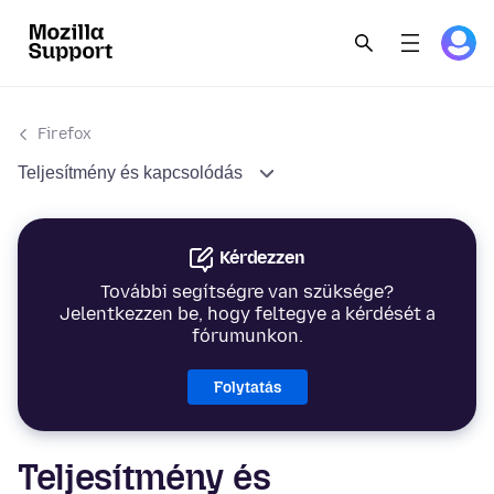
Firefox
Teljesítmény és kapcsolódás
Kérdezzen
További segítségre van szüksége?
Jelentkezzen be, hogy feltegye a kérdését a
fórumunkon.
Folytatás
Teljesítmény és