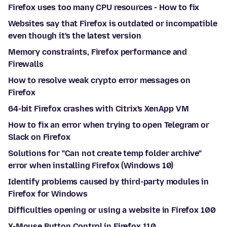
Firefox uses too many CPU resources - How to fix
Websites say that Firefox is outdated or incompatible
even though it's the latest version
Memory constraints, Firefox performance and
Firewalls
How to resolve weak crypto error messages on
Firefox
64-bit Firefox crashes with Citrix's XenApp VM
How to fix an error when trying to open Telegram or
Slack on Firefox
Solutions for "Can not create temp folder archive"
error when installing Firefox (Windows 10)
Identify problems caused by third-party modules in
Firefox for Windows
Difficulties opening or using a website in Firefox 100
X-Mouse Button Control in Firefox 110