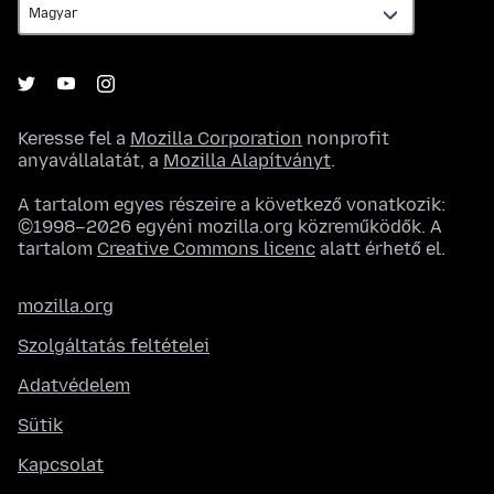
Keresse fel a
Mozilla Corporation
nonprofit
anyavállalatát, a
Mozilla Alapítványt
.
A tartalom egyes részeire a következő vonatkozik:
©1998–2026 egyéni mozilla.org közreműködők. A
tartalom
Creative Commons licenc
alatt érhető el.
mozilla.org
Szolgáltatás feltételei
Adatvédelem
Sütik
Kapcsolat