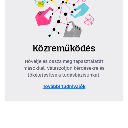
Közreműködés
Növelje és ossza meg tapasztalatát
másokkal. Válaszoljon kérdésekre és
tökéletesítse a tudásbázisunkat.
További tudnivalók