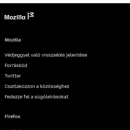
Mozilla
Védjeggyel való visszaélés jelentése
Forráskód
Twitter
Csatlakozzon a közösséghez
Fedezze fel a súgóleírásokat
Firefox