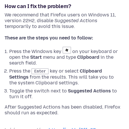
How can I fix the problem?
We recommend that Firefox users on Windows 11,
version 22H2, disable
Suggested Actions
temporarily to avoid this issue.
These are the steps you need to follow:
Press the Windows key
on your keyboard or
open the
Start
menu and type
Clipboard
in the
search field.
Press the
key or select
Clipboard
Enter
Settings
from the results. This will take you to
the system Clipboard settings.
Toggle the switch next to
Suggested Actions
to
turn it off.
After Suggested Actions has been disabled, Firefox
should run as expected.