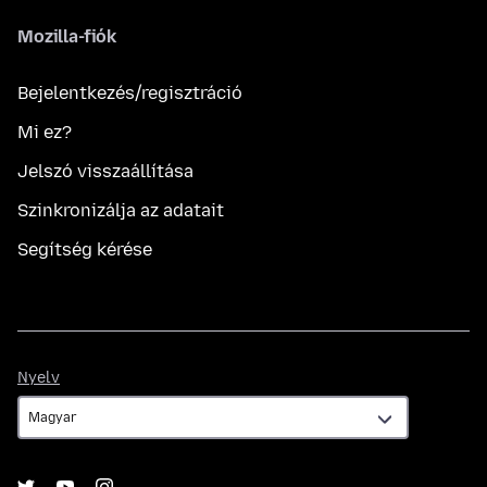
Mozilla-fiók
Bejelentkezés/regisztráció
Mi ez?
Jelszó visszaállítása
Szinkronizálja az adatait
Segítség kérése
Nyelv
Nyelv