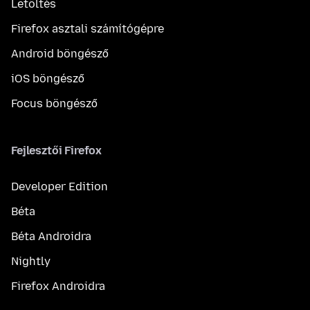
Letöltés
Firefox asztali számítógépre
Android böngésző
iOS böngésző
Focus böngésző
Fejlesztői Firefox
Developer Edition
Béta
Béta Androidra
Nightly
Firefox Androidra