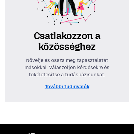
Csatlakozzon a
közösséghez
Növelje és ossza meg tapasztalatát
másokkal. Válaszoljon kérdésekre és
tökéletesítse a tudásbázisunkat.
További tudnivalók