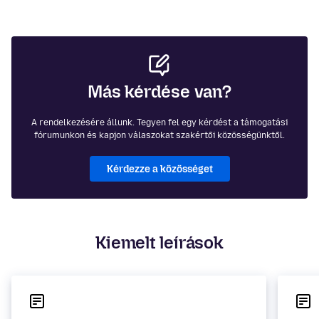
Más kérdése van?
A rendelkezésére állunk. Tegyen fel egy kérdést a támogatási
fórumunkon és kapjon válaszokat szakértői közösségünktől.
Kérdezze a közösséget
Kiemelt leírások