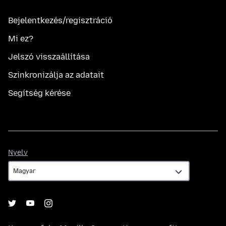
Bejelentkezés/regisztráció
Mi ez?
Jelszó visszaállítása
Szinkronizálja az adatait
Segítség kérése
Nyelv
Nyelv