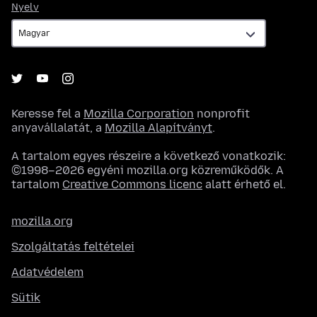
Nyelv
Nyelv
Keresse fel a
Mozilla Corporation
nonprofit
anyavállalatát, a
Mozilla Alapítványt
.
A tartalom egyes részeire a következő vonatkozik:
©1998–2026 egyéni mozilla.org közreműködők. A
tartalom
Creative Commons licenc
alatt érhető el.
mozilla.org
Szolgáltatás feltételei
Adatvédelem
Sütik