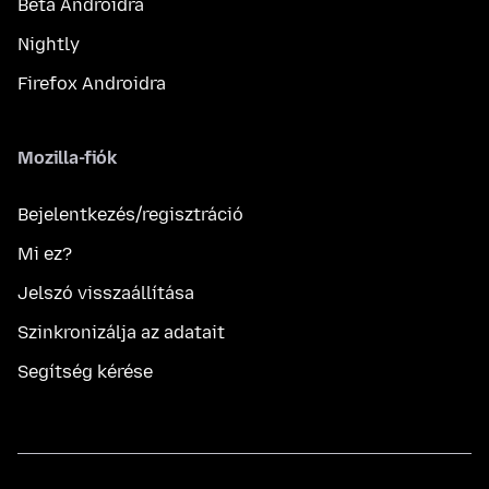
Béta Androidra
Nightly
Firefox Androidra
Mozilla-fiók
Bejelentkezés/regisztráció
Mi ez?
Jelszó visszaállítása
Szinkronizálja az adatait
Segítség kérése