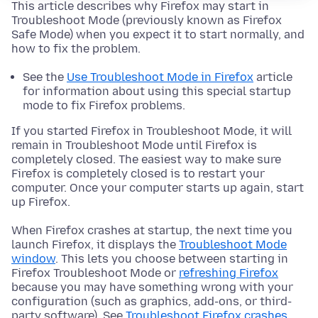
This article describes why Firefox may start in
Troubleshoot Mode (previously known as Firefox
Safe Mode) when you expect it to start normally, and
how to fix the problem.
See the
Use Troubleshoot Mode in Firefox
article
for information about using this special startup
mode to fix Firefox problems.
If you started Firefox in Troubleshoot Mode, it will
remain in Troubleshoot Mode until Firefox is
completely closed. The easiest way to make sure
Firefox is completely closed is to restart your
computer. Once your computer starts up again, start
up Firefox.
When Firefox crashes at startup, the next time you
launch Firefox, it displays the
Troubleshoot Mode
window
. This lets you choose between starting in
Firefox Troubleshoot Mode or
refreshing Firefox
because you may have something wrong with your
configuration (such as graphics, add-ons, or third-
party software). See
Troubleshoot Firefox crashes