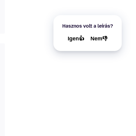
Hasznos volt a leírás?
Igen👍
Nem👎