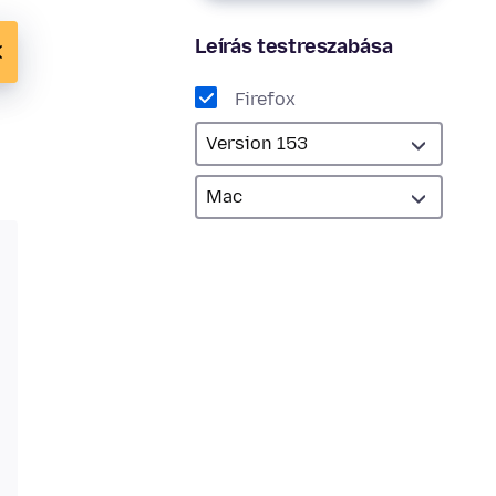
Leírás testreszabása
Firefox