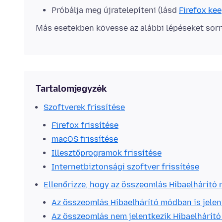
Próbálja meg újratelepíteni (lásd
Firefox kee
Más esetekben kövesse az alábbi lépéseket sor
Tartalomjegyzék
Szoftverek frissítése
Firefox frissítése
macOS frissítése
Illesztőprogramok frissítése
Internetbiztonsági szoftver frissítése
Ellenőrizze, hogy az összeomlás Hibaelhárító 
Az összeomlás Hibaelhárító módban is jelen
Az összeomlás nem jelentkezik Hibaelhárít