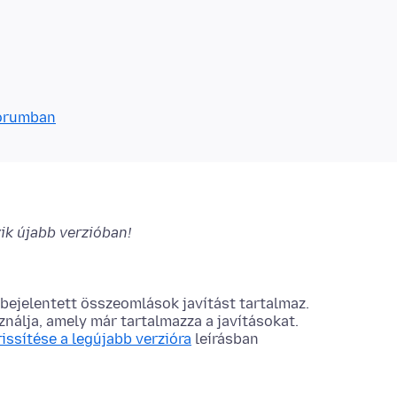
fórumban
ik újabb verzióban!
 bejelentett összeomlások javítást tartalmaz.
nálja, amely már tartalmazza a javításokat.
rissítése a legújabb verzióra
leírásban