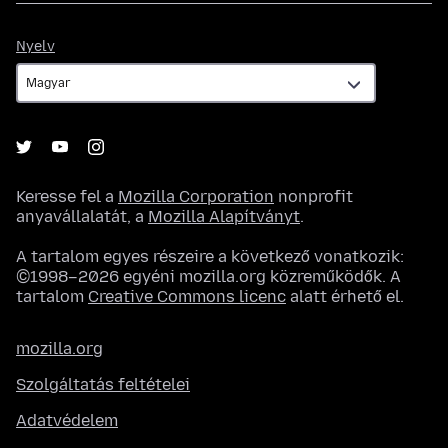
Nyelv
Nyelv
Keresse fel a
Mozilla Corporation
nonprofit
anyavállalatát, a
Mozilla Alapítványt
.
A tartalom egyes részeire a következő vonatkozik:
©1998–2026 egyéni mozilla.org közreműködők. A
tartalom
Creative Commons licenc
alatt érhető el.
mozilla.org
Szolgáltatás feltételei
Adatvédelem