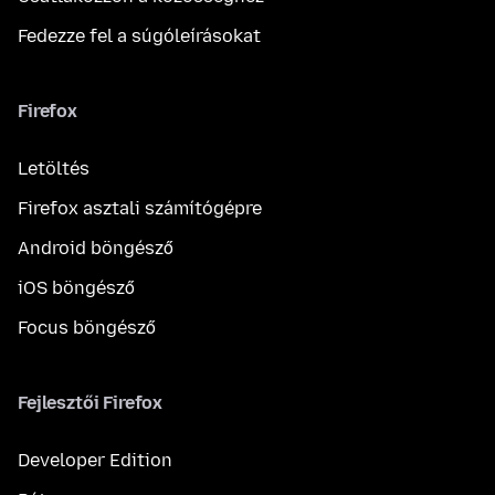
Fedezze fel a súgóleírásokat
Firefox
Letöltés
Firefox asztali számítógépre
Android böngésző
iOS böngésző
Focus böngésző
Fejlesztői Firefox
Developer Edition