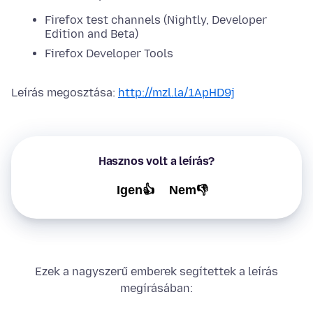
Firefox test channels (Nightly, Developer
Edition and Beta)
Firefox Developer Tools
Leírás megosztása:
http://mzl.la/1ApHD9j
Hasznos volt a leírás?
Igen👍
Nem👎
Ezek a nagyszerű emberek segítettek a leírás
megírásában: