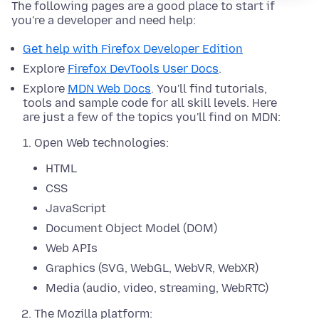
The following pages are a good place to start if
you're a developer and need help:
Get help with Firefox Developer Edition
Explore
Firefox DevTools User Docs
.
Explore
MDN Web Docs
. You'll find tutorials,
tools and sample code for all skill levels. Here
are just a few of the topics you'll find on MDN:
Open Web technologies:
HTML
CSS
JavaScript
Document Object Model (DOM)
Web APIs
Graphics (SVG, WebGL, WebVR, WebXR)
Media (audio, video, streaming, WebRTC)
The Mozilla platform: