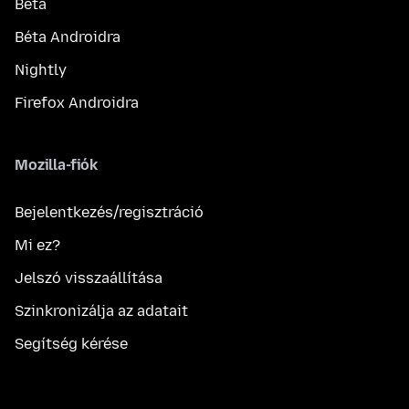
Béta
Béta Androidra
Nightly
Firefox Androidra
Mozilla-fiók
Bejelentkezés/regisztráció
Mi ez?
Jelszó visszaállítása
Szinkronizálja az adatait
Segítség kérése