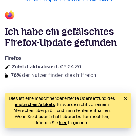
Systeme und Sprachen
Was ist neu
Datenschutz
Ich habe ein gefälschtes
Firefox-Update gefunden
Firefox
Zuletzt aktualisiert:
03.04.26
76%
der Nutzer finden dies hilfreich
Dies ist eine maschinengenerierte Übersetzung des
englischen Artikels
. Er wurde nicht von einem
Menschen überprüft und kann Fehler enthalten.
Wenn Sie diesen Inhalt überarbeiten möchten,
können Sie
hier
beginnen.