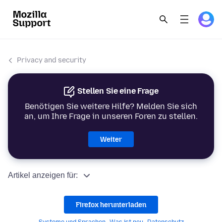
Privacy and security
Stellen Sie eine Frage
Benötigen Sie weitere Hilfe? Melden Sie sich
an, um Ihre Frage in unseren Foren zu stellen.
Weiter
Artikel anzeigen für:
Firefox herunterladen