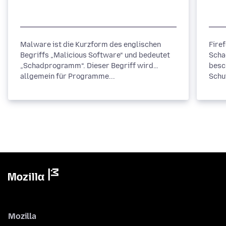
Malware ist die Kurzform des englischen
Fire
Begriffs „Malicious Software“ und bedeutet
Scha
„Schadprogramm“. Dieser Begriff wird
besc
allgemein für Programme...
Schu
Mozilla