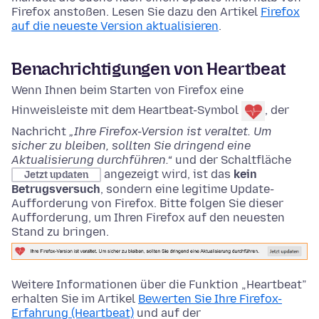
Firefox anstoßen. Lesen Sie dazu den Artikel
Firefox
auf die neueste Version aktualisieren
.
Benachrichtigungen von Heartbeat
Wenn Ihnen beim Starten von Firefox eine
Hinweisleiste mit dem Heartbeat-Symbol
, der
Nachricht
„Ihre Firefox-Version ist veraltet. Um
sicher zu bleiben, sollten Sie dringend eine
Aktualisierung durchführen.“
und der Schaltfläche
angezeigt wird, ist das
kein
Jetzt updaten
Betrugsversuch
, sondern eine legitime Update-
Aufforderung von Firefox. Bitte folgen Sie dieser
Aufforderung, um Ihren Firefox auf den neuesten
Stand zu bringen.
Weitere Informationen über die Funktion „Heartbeat”
erhalten Sie im Artikel
Bewerten Sie Ihre Firefox-
Erfahrung (Heartbeat)
und auf der