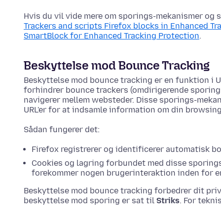
Hvis du vil vide mere om sporings-mekanismer og scr
Trackers and scripts Firefox blocks in Enhanced Tr
SmartBlock for Enhanced Tracking Protection
.
Beskyttelse mod Bounce Tracking
Beskyttelse mod bounce tracking er en funktion i 
forhindrer bounce trackers (omdirigerende sporing
navigerer mellem websteder. Disse sporings-meka
URL'er for at indsamle information om din browsing
Sådan fungerer det:
Firefox registrerer og identificerer automatisk b
Cookies og lagring forbundet med disse sporing
forekommer nogen brugerinteraktion inden for e
Beskyttelse mod bounce tracking forbedrer dit priv
beskyttelse mod sporing er sat til
Striks
. For tekni