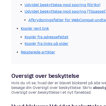
Udvidet beskyttelse mod sporing (Striks)
Udvidet beskyttelse mod sporing (Tilpasset
Afkrydsningsfelter for WebCompat-undta
Kopiér rent link
Kopiér fra adressefeltet
Kopiér fra links på sider
Relaterede artikler
Oversigt over beskyttelse
Hvis du vil se, hvad der er blevet blokeret på alle w
besøge din Oversigt over beskyttelse.
Skriv
about:
Oversigt over beskyttelse
i et nyt faneblad.