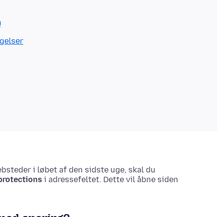
)
gelser
ebsteder i løbet af den sidste uge, skal du
protections
i adressefeltet. Dette vil åbne siden