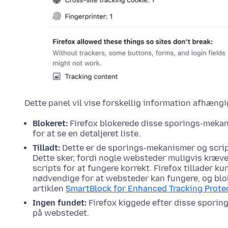
Dette panel vil vise forskellig information afhængi
Blokeret:
Firefox blokerede disse sporings-mekani
for at se en detaljeret liste.
Tilladt:
Dette er de sporings-mekanismer og scripts,
Dette sker, fordi nogle websteder muligvis kræ
scripts for at fungere korrekt. Firefox tillader 
nødvendige for at websteder kan fungere, og blok
artiklen
SmartBlock for Enhanced Tracking Prote
Ingen fundet:
Firefox kiggede efter disse sporin
på webstedet.