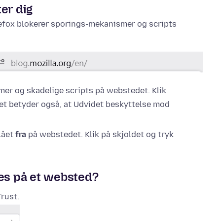
er dig
Firefox blokerer sporings-mekanismer og scripts
r og skadelige scripts på webstedet. Klik
et betyder også, at Udvidet beskyttelse mod
lået
fra
på webstedet. Klik på skjoldet og tryk
res på et websted?
Trust.