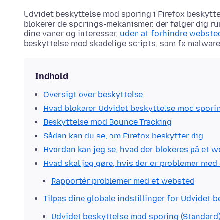
Udvidet beskyttelse mod sporing i Firefox beskytter
blokerer de sporings-mekanismer, der følger dig ru
dine vaner og interesser,
uden at forhindre websted
beskyttelse mod skadelige scripts, som fx malware,
Indhold
Oversigt over beskyttelse
Hvad blokerer Udvidet beskyttelse mod spori
Beskyttelse mod Bounce Tracking
Sådan kan du se, om Firefox beskytter dig
Hvordan kan jeg se, hvad der blokeres på et 
Hvad skal jeg gøre, hvis der er problemer med
Rapportér problemer med et websted
Tilpas dine globale indstillinger for Udvidet 
Udvidet beskyttelse mod sporing (Standard