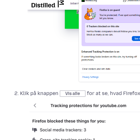
Klik på knappen
for at se, hvad Firefox
Vis alle