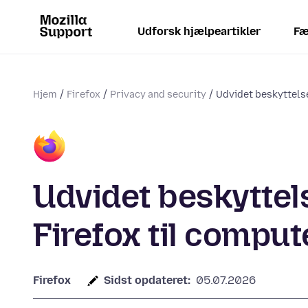
Udforsk hjælpeartikler
Fæ
Hjem
Firefox
Privacy and security
Udvidet beskyttelse
Udvidet beskyttel
Firefox til comput
Firefox
Sidst opdateret:
05.07.2026