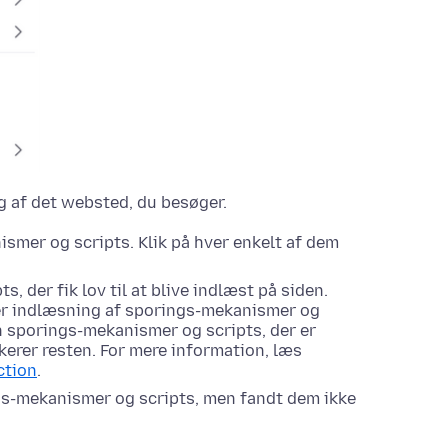
g af det websted, du besøger.
smer og scripts. Klik på hver enkelt af dem
 der fik lov til at blive indlæst på siden.
ver indlæsning af sporings-mekanismer og
kun sporings-mekanismer og scripts, der er
erer resten. For mere information, læs
ction
.
gs-mekanismer og scripts, men fandt dem ikke