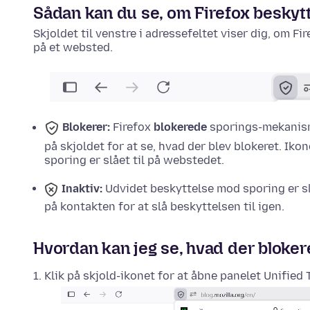
Sådan kan du se, om Firefox beskytt
Skjoldet til venstre i adressefeltet viser dig, om 
på et websted.
Blokerer:
Firefox
blokerede
sporings-mekanisme
på skjoldet for at se, hvad der blev blokeret.
Ikon
sporing er slået til på webstedet.
Inaktiv:
Udvidet beskyttelse mod sporing er s
på kontakten for at slå beskyttelsen til igen.
Hvordan kan jeg se, hvad der bloke
Klik på skjold-ikonet for at åbne panelet Unified 