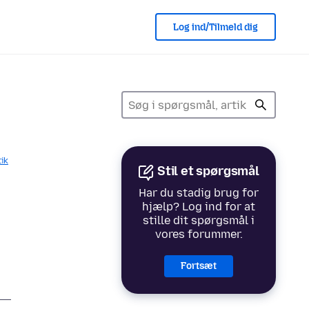
Log ind/Tilmeld dig
tik
Stil et spørgsmål
Har du stadig brug for
hjælp? Log ind for at
stille dit spørgsmål i
vores forummer.
Fortsæt