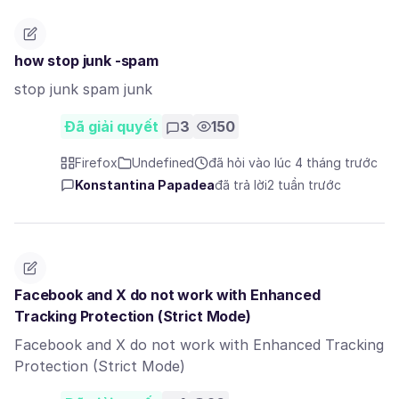
how stop junk -spam
stop junk spam junk
Đã giải quyết
3
150
Firefox
Undefined
đã hỏi vào lúc 4 tháng trước
Konstantina Papadea
đã trả lời
2 tuần trước
Facebook and X do not work with Enhanced
Tracking Protection (Strict Mode)
Facebook and X do not work with Enhanced Tracking
Protection (Strict Mode)