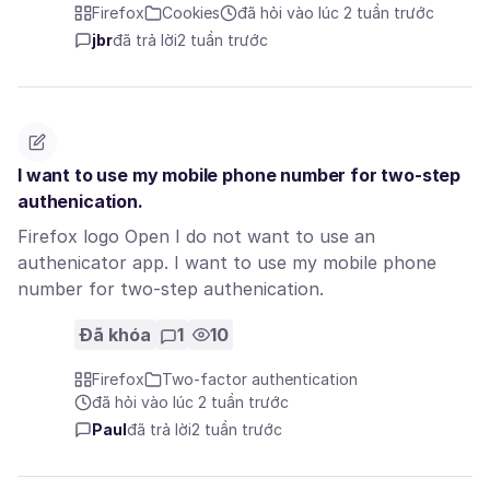
Firefox
Cookies
đã hỏi vào lúc 2 tuần trước
jbr
đã trả lời
2 tuần trước
I want to use my mobile phone number for two-step
authenication.
Firefox logo Open I do not want to use an
authenicator app. I want to use my mobile phone
number for two-step authenication.
Đã khóa
1
10
Firefox
Two-factor authentication
đã hỏi vào lúc 2 tuần trước
Paul
đã trả lời
2 tuần trước