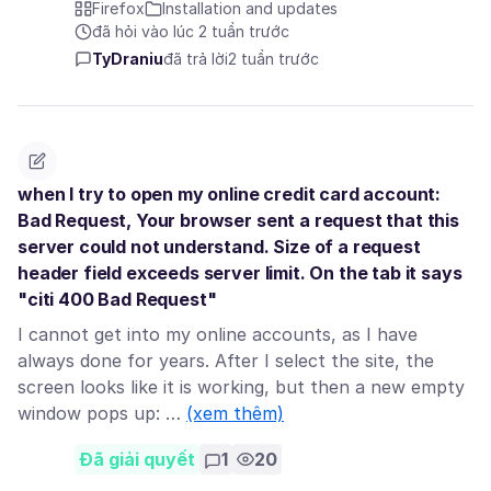
Firefox
Installation and updates
đã hỏi vào lúc 2 tuần trước
TyDraniu
đã trả lời
2 tuần trước
when I try to open my online credit card account:
Bad Request, Your browser sent a request that this
server could not understand. Size of a request
header field exceeds server limit. On the tab it says
"citi 400 Bad Request"
I cannot get into my online accounts, as I have
always done for years. After I select the site, the
screen looks like it is working, but then a new empty
window pops up: …
(xem thêm)
Đã giải quyết
1
20