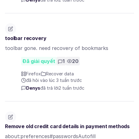
toolbar recovery
toolbar gone. need recovery of bookmarks
Đã giải quyết
1
20
Firefox
Recover data
đã hỏi vào lúc 3 tuần trước
Denys
đã trả lời
2 tuần trước
Remove old credit card details in payment methods
about:preferences#passwordsAutofill