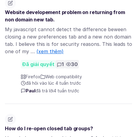
Website developement problem on returning from
non domain new tab.
My javascript cannot detect the difference beween
closing a new preferences tab and a new non domain
tab. I believe this is for security reasons. This leads to
one of my …
(xem thêm)
Đã giải quyết
1
30
Firefox
Web compatibility
đã hỏi vào lúc 4 tuần trước
Paul
đã trả lời
4 tuần trước
How do I re-open closed tab groups?