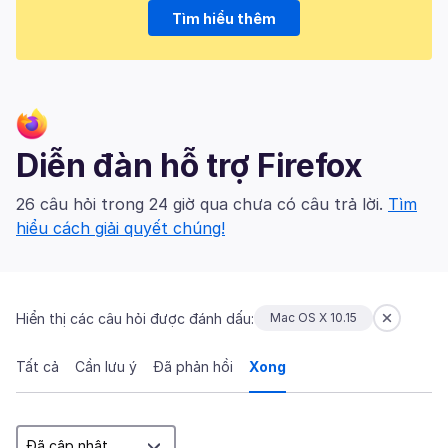
Tìm hiểu thêm
Diễn đàn hỗ trợ Firefox
26 câu hỏi trong 24 giờ qua chưa có câu trả lời.
Tìm
hiểu cách giải quyết chúng!
Hiển thị các câu hỏi được đánh dấu:
Mac OS X 10.15
Tất cả
Cần lưu ý
Đã phản hồi
Xong