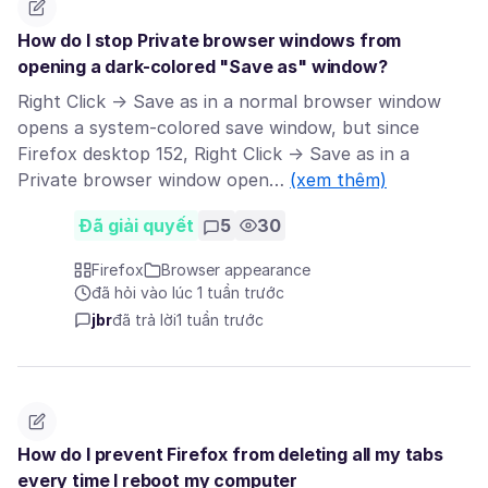
How do I stop Private browser windows from
opening a dark-colored "Save as" window?
Right Click → Save as in a normal browser window
opens a system-colored save window, but since
Firefox desktop 152, Right Click → Save as in a
Private browser window open…
(xem thêm)
Đã giải quyết
5
30
Firefox
Browser appearance
đã hỏi vào lúc 1 tuần trước
jbr
đã trả lời
1 tuần trước
How do I prevent Firefox from deleting all my tabs
every time I reboot my computer