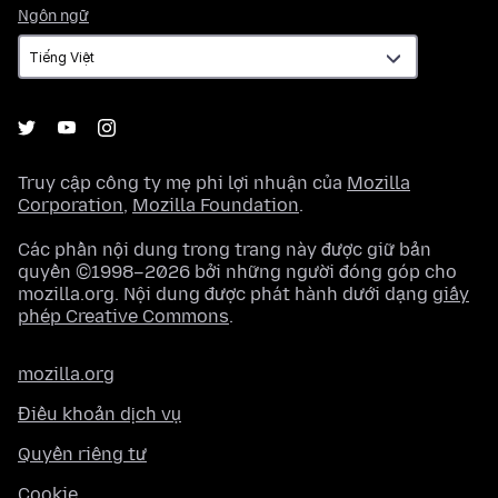
Ngôn
Ngôn ngữ
ngữ
Truy cập công ty mẹ phi lợi nhuận của
Mozilla
Corporation
,
Mozilla Foundation
.
Các phần nội dung trong trang này được giữ bản
quyền ©1998–2026 bởi những người đóng góp cho
mozilla.org. Nội dung được phát hành dưới dạng
giấy
phép Creative Commons
.
mozilla.org
Điều khoản dịch vụ
Quyền riêng tư
Cookie