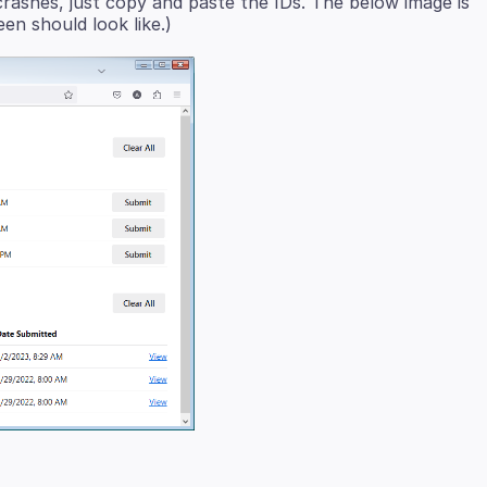
crashes, just copy and paste the IDs. The below image is