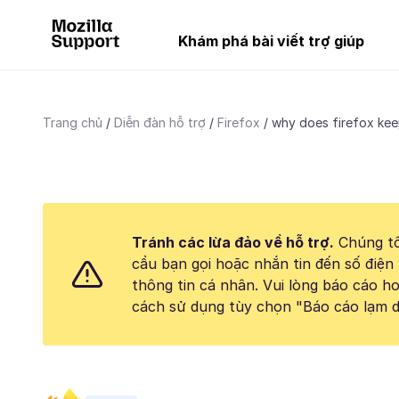
Khám phá bài viết trợ giúp
Trang chủ
Diễn đàn hỗ trợ
Firefox
why does firefox kee
Tránh các lừa đảo về hỗ trợ.
Chúng tô
cầu bạn gọi hoặc nhắn tin đến số điện 
thông tin cá nhân. Vui lòng báo cáo 
cách sử dụng tùy chọn "Báo cáo lạm d