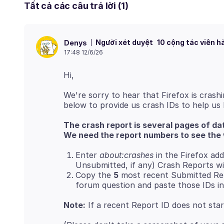
Tất cả các câu trả lời (1)
Người xét duyệt
10 cộng tác viên h
Denys
17:48 12/6/26
We're sorry to hear that Firefox is crashi
The crash report is several pages of da
We need the report numbers to see the 
Enter
about:crashes
in the Firefox add
Unsubmitted, if any) Crash Reports wi
Copy the
5
most recent Submitted Rep
forum question and paste those IDs in
Note:
If a recent Report ID does not sta