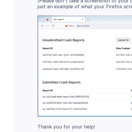
(Please don't take a screenshot of your 