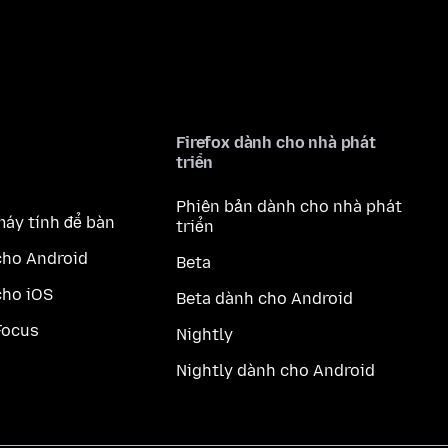
Firefox dành cho nhà phát
triển
Phiên bản dành cho nhà phát
máy tính để bàn
triển
cho Android
Beta
cho iOS
Beta dành cho Android
Focus
Nightly
Nightly dành cho Android