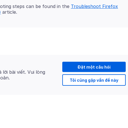
oting steps can be found in the
Troubleshoot Firefox
)
Đặt một câu hỏi
 lời bài viết. Vui lòng
hoản.
Tôi cũng gặp vấn đề này