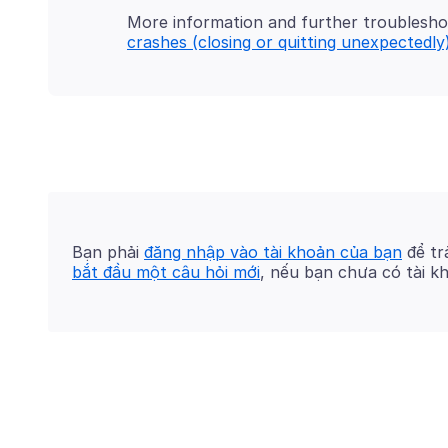
More information and further troublesho
crashes (closing or quitting unexpectedly
Bạn phải
đăng nhập vào tài khoản của bạn
để trả
bắt đầu một câu hỏi mới
, nếu bạn chưa có tài k