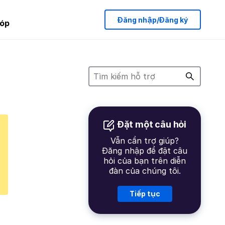
Đăng nhập/Đăng ký
óp
Đặt một câu hỏi
Vẫn cần trợ giúp?
Đăng nhập để đặt câu
hỏi của bạn trên diễn
đàn của chúng tôi.
Tiếp tục