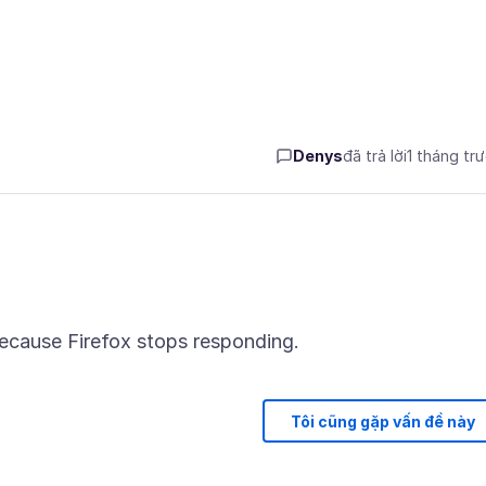
Denys
đã trả lời
1 tháng tr
Tôi cũng gặp vấn đề này