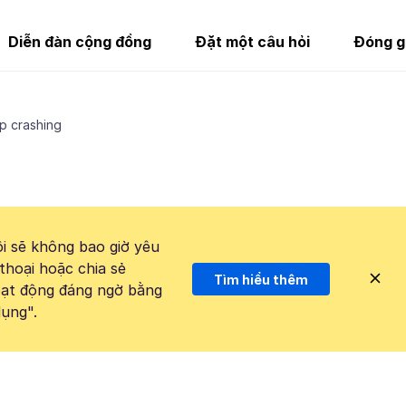
Diễn đàn cộng đồng
Đặt một câu hỏi
Đóng g
p crashing
i sẽ không bao giờ yêu
thoại hoặc chia sẻ
Tìm hiểu thêm
hoạt động đáng ngờ bằng
ụng".