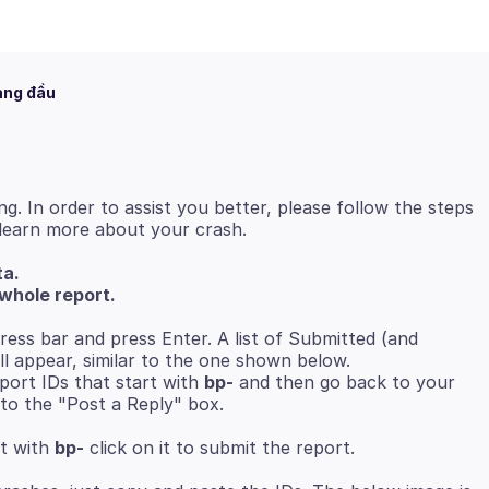
àng đầu
ng. In order to assist you better, please follow the steps
ta.
whole report.
ress bar and press Enter. A list of Submitted (and
ll appear, similar to the one shown below.
ort IDs that start with
bp-
and then go back to your
to the "Post a Reply" box.
rt with
bp-