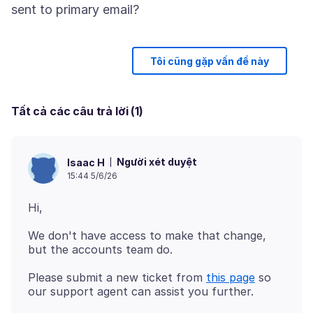
Tôi cũng gặp vấn đề này
Tất cả các câu trả lời (1)
Người xét duyệt
Isaac H
15:44 5/6/26
We don't have access to make that change,
Please submit a new ticket from
this page
so