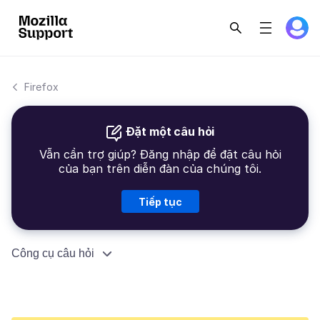
Firefox
Đặt một câu hỏi
Vẫn cần trợ giúp? Đăng nhập để đặt câu hỏi
của bạn trên diễn đàn của chúng tôi.
Tiếp tục
Công cụ câu hỏi