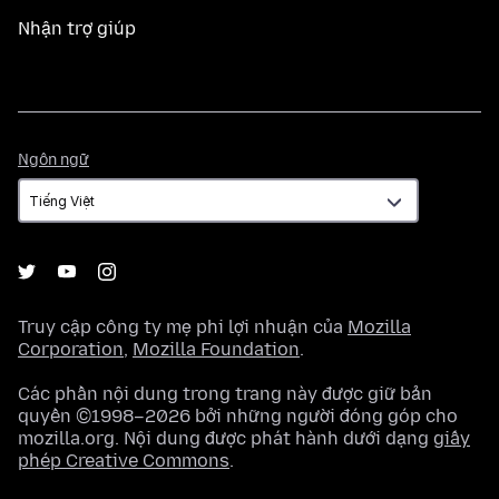
Nhận trợ giúp
Ngôn
Ngôn ngữ
ngữ
Truy cập công ty mẹ phi lợi nhuận của
Mozilla
Corporation
,
Mozilla Foundation
.
Các phần nội dung trong trang này được giữ bản
quyền ©1998–2026 bởi những người đóng góp cho
mozilla.org. Nội dung được phát hành dưới dạng
giấy
phép Creative Commons
.