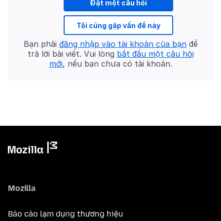
Đặt một câu hỏi
Tôi cũng gặp vấn đề này
Bạn phải
đăng nhập vào tài khoản của bạn
để
trả lời bài viết. Vui lòng
bắt đầu một câu hỏi
mới
, nếu bạn chưa có tài khoản.
Mozilla
Báo cáo lạm dụng thương hiệu