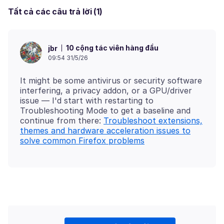
Tất cả các câu trả lời (1)
10 cộng tác viên hàng đầu
jbr
09:54 31/5/26
It might be some antivirus or security software
interfering, a privacy addon, or a GPU/driver
issue — I'd start with restarting to
Troubleshooting Mode to get a baseline and
continue from there:
Troubleshoot extensions,
themes and hardware acceleration issues to
solve common Firefox problems