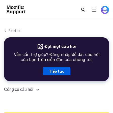
Firefox
Đặt một câu hỏi
Vẫn cần trợ giúp? Đăng nhập để đặt câu hỏi
của bạn trên diễn đàn của chúng tôi.
Tiếp tục
Công cụ câu hỏi