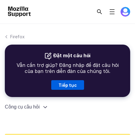
Firefox
Đặt một câu hỏi
Vẫn cần trợ giúp? Đăng nhập để đặt câu hỏi
của bạn trên diễn đàn của chúng tôi.
Tiếp tục
Công cụ câu hỏi