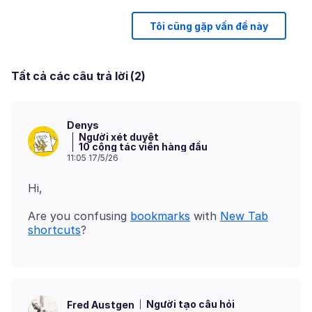
Tôi cũng gặp vấn đề này
Tất cả các câu trả lời (2)
Denys
Người xét duyệt
10 cộng tác viên hàng đầu
11:05 17/5/26
Are you confusing
bookmarks
with
New Tab
shortcuts
Người tạo câu hỏi
Fred Austgen