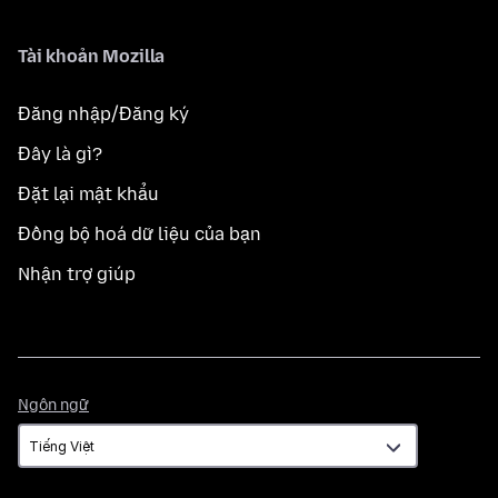
Tài khoản Mozilla
Đăng nhập/Đăng ký
Đây là gì?
Đặt lại mật khẩu
Đồng bộ hoá dữ liệu của bạn
Nhận trợ giúp
Ngôn
Ngôn ngữ
ngữ