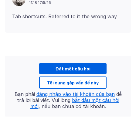
11:18 17/5/26
Đặt một câu hỏi
Tôi cũng gặp vấn đề này
Bạn phải
đăng nhập vào tài khoản của bạn
để
trả lời bài viết. Vui lòng
bắt đầu một câu hỏi
mới
, nếu bạn chưa có tài khoản.