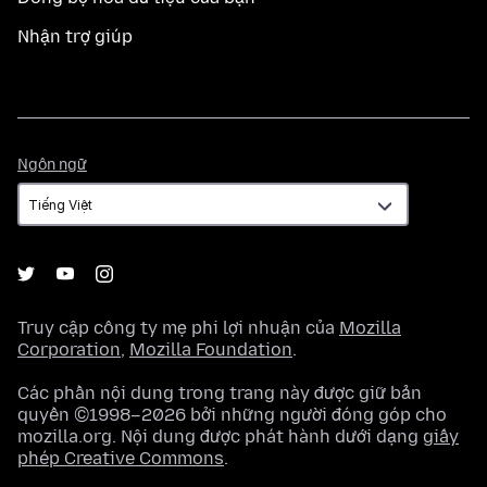
Nhận trợ giúp
Ngôn
Ngôn ngữ
ngữ
Truy cập công ty mẹ phi lợi nhuận của
Mozilla
Corporation
,
Mozilla Foundation
.
Các phần nội dung trong trang này được giữ bản
quyền ©1998–2026 bởi những người đóng góp cho
mozilla.org. Nội dung được phát hành dưới dạng
giấy
phép Creative Commons
.