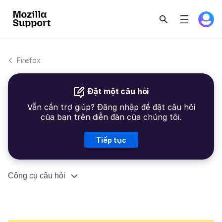
Firefox
Đặt một câu hỏi
Vẫn cần trợ giúp? Đăng nhập để đặt câu hỏi
của bạn trên diễn đàn của chúng tôi.
Tiếp tục
Công cụ câu hỏi