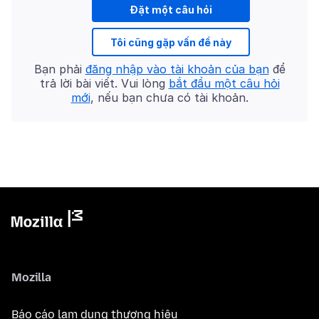
Đặt một câu hỏi
Tôi cũng gặp vấn đề này
Bạn phải
đăng nhập vào tài khoản của bạn
để
trả lời bài viết. Vui lòng
bắt đầu một câu hỏi
mới
, nếu bạn chưa có tài khoản.
Mozilla
Báo cáo lạm dụng thương hiệu