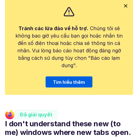
Tránh các lừa đảo về hỗ trợ.
Chúng tôi sẽ
không bao giờ yêu cầu bạn gọi hoặc nhắn tin
đến số điện thoại hoặc chia sẻ thông tin cá
nhân. Vui lòng báo cáo hoạt động đáng ngờ
bằng cách sử dụng tùy chọn "Báo cáo lạm
dụng".
Tìm hiểu thêm
Đã giải quyết
I don't understand these new (to
me) windows where new tabs open.