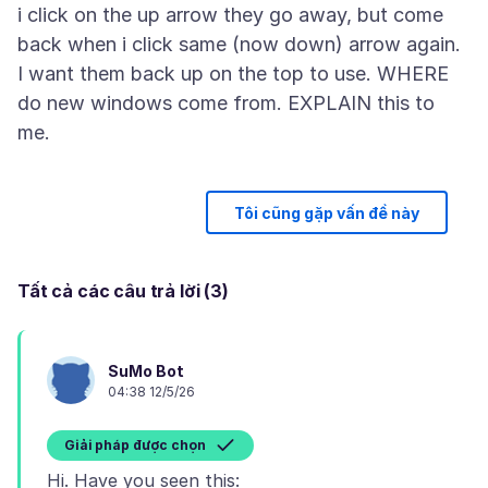
i click on the up arrow they go away, but come
back when i click same (now down) arrow again.
I want them back up on the top to use. WHERE
do new windows come from. EXPLAIN this to
Tôi cũng gặp vấn đề này
Tất cả các câu trả lời (3)
SuMo Bot
04:38 12/5/26
Giải pháp được chọn