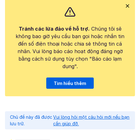
Tránh các lừa đảo về hỗ trợ.
Chúng tôi sẽ
không bao giờ yêu cầu bạn gọi hoặc nhắn tin
đến số điện thoại hoặc chia sẻ thông tin cá
nhân. Vui lòng báo cáo hoạt động đáng ngờ
bằng cách sử dụng tùy chọn "Báo cáo lạm
dụng".
Tìm hiểu thêm
Chủ đề này đã được
Vui lòng hỏi một câu hỏi mới nếu bạn
lưu trữ.
cần giúp đỡ.