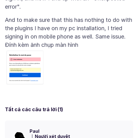
And to make sure that this has nothing to do with
the plugins I have on my pc installation, I tried
Đính kèm ảnh chụp màn hình
Tất cả các câu trả lời (1)
Paul
Người xét duyệt