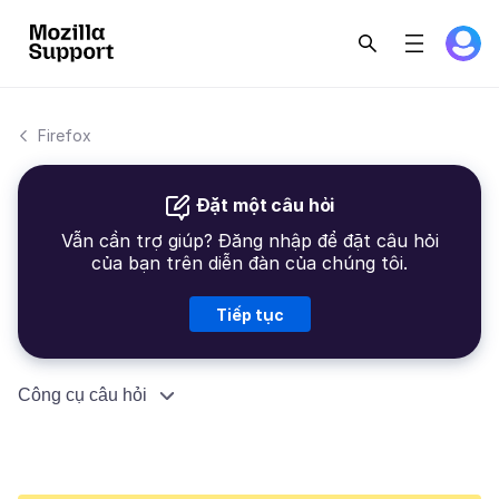
Firefox
Đặt một câu hỏi
Vẫn cần trợ giúp? Đăng nhập để đặt câu hỏi
của bạn trên diễn đàn của chúng tôi.
Tiếp tục
Công cụ câu hỏi