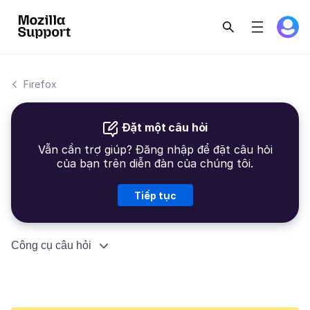
Firefox
Đặt một câu hỏi
Vẫn cần trợ giúp? Đăng nhập để đặt câu hỏi
của bạn trên diễn đàn của chúng tôi.
Tiếp tục
Công cụ câu hỏi