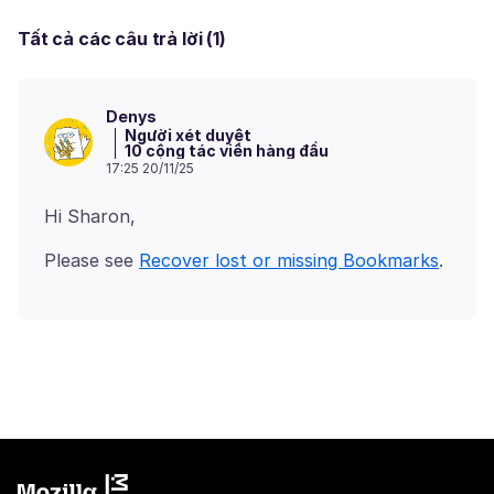
Tất cả các câu trả lời (1)
Denys
Người xét duyệt
10 cộng tác viên hàng đầu
17:25 20/11/25
Please see
Recover lost or missing Bookmarks