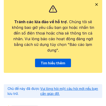
Tránh các lừa đảo về hỗ trợ.
Chúng tôi sẽ
không bao giờ yêu cầu bạn gọi hoặc nhắn tin
đến số điện thoại hoặc chia sẻ thông tin cá
nhân. Vui lòng báo cáo hoạt động đáng ngờ
bằng cách sử dụng tùy chọn "Báo cáo lạm
dụng".
Tìm hiểu thêm
Chủ đề này đã được
Vui lòng hỏi một câu hỏi mới nếu bạn
lưu trữ.
cần giúp đỡ.