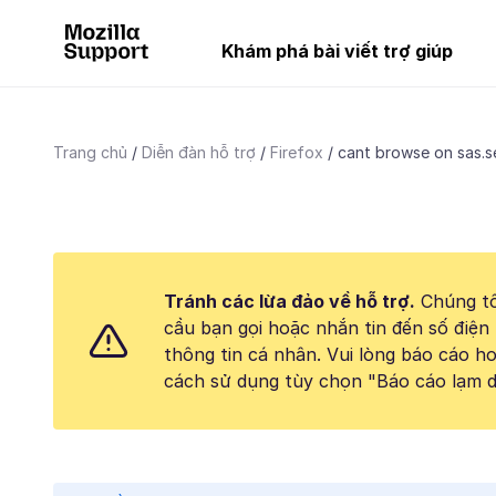
Khám phá bài viết trợ giúp
Trang chủ
Diễn đàn hỗ trợ
Firefox
cant browse on sas.s
Tránh các lừa đảo về hỗ trợ.
Chúng tô
cầu bạn gọi hoặc nhắn tin đến số điện 
thông tin cá nhân. Vui lòng báo cáo 
cách sử dụng tùy chọn "Báo cáo lạm d