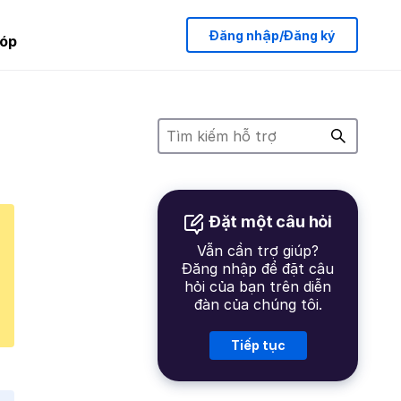
Đăng nhập/Đăng ký
óp
Đặt một câu hỏi
Vẫn cần trợ giúp?
Đăng nhập để đặt câu
hỏi của bạn trên diễn
đàn của chúng tôi.
Tiếp tục