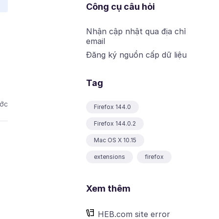
Công cụ câu hỏi
Nhận cập nhật qua địa chỉ
email
Đăng ký nguồn cấp dữ liệu
Tag
ước
Firefox 144.0
Firefox 144.0.2
Mac OS X 10.15
extensions
firefox
Xem thêm
HEB.com site error