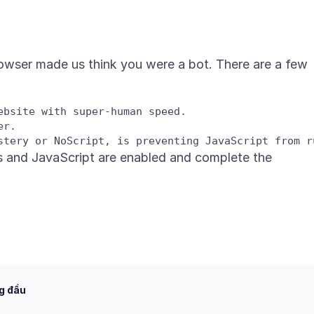
wser made us think you were a bot. There are a few
bsite with super-human speed.

r.

s and JavaScript are enabled and complete the
g đầu