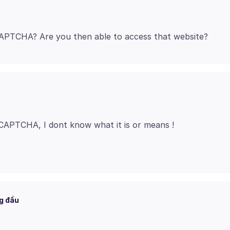
g đầu