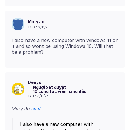
Mary Jo
14:07 3/11/25
I also have a new computer with windows 11 on
it and so wont be using Windows 10. Will that
Denys
Người xét duyệt
10 cộng tác viên hàng đầu
14:17 3/11/25
Mary Jo
said
I also have a new computer with