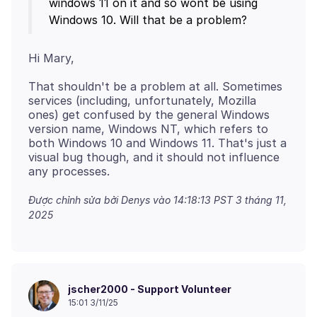
windows 11 on it and so wont be using
That shouldn't be a problem at all. Sometimes
services (including, unfortunately, Mozilla
ones) get confused by the general Windows
version name, Windows NT, which refers to
both Windows 10 and Windows 11. That's just a
visual bug though, and it should not influence
Được chỉnh sửa bởi Denys vào
14:18:13 PST 3 tháng 11,
2025
jscher2000 - Support Volunteer
15:01 3/11/25