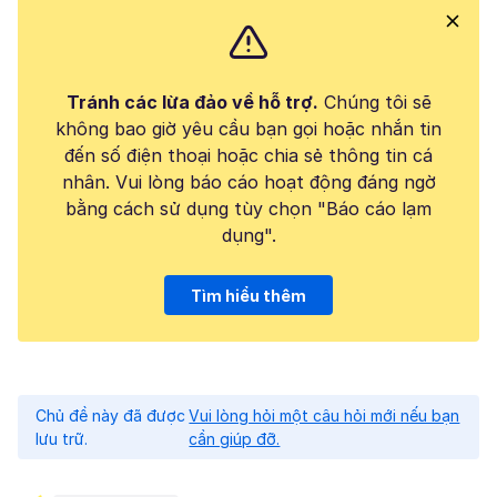
Tránh các lừa đảo về hỗ trợ.
Chúng tôi sẽ
không bao giờ yêu cầu bạn gọi hoặc nhắn tin
đến số điện thoại hoặc chia sẻ thông tin cá
nhân. Vui lòng báo cáo hoạt động đáng ngờ
bằng cách sử dụng tùy chọn "Báo cáo lạm
dụng".
Tìm hiểu thêm
Chủ đề này đã được
Vui lòng hỏi một câu hỏi mới nếu bạn
lưu trữ.
cần giúp đỡ.