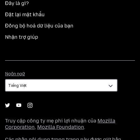
Đây là gì?
Đặt lại mật khẩu
Đồng bộ hoá dữ liệu của bạn
Nhận trợ giúp
Ngôn
Ngôn ngữ
ngữ
Truy cập công ty mẹ phi lợi nhuận của
Mozilla
Corporation
,
Mozilla Foundation
.
Các phần nội dung trong trang này được giữ bản