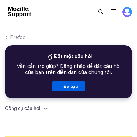
Firefox
Đặt một câu hỏi
Vẫn cần trợ giúp? Đăng nhập để đặt câu hỏi
của bạn trên diễn đàn của chúng tôi.
Tiếp tục
Công cụ câu hỏi