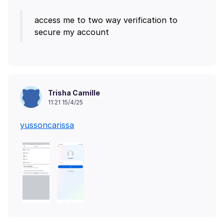
access me to two way verification to
Trisha Camille
11:21 15/4/25
yussoncarissa