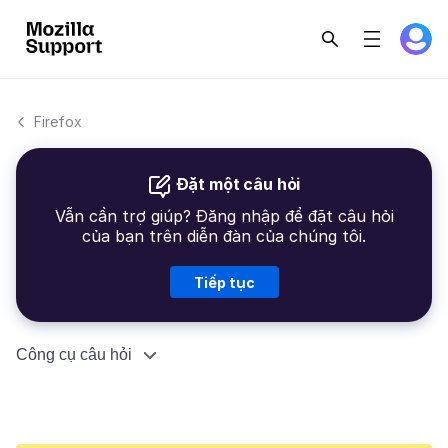
Firefox
Đặt một câu hỏi
Vẫn cần trợ giúp? Đăng nhập để đặt câu hỏi
của bạn trên diễn đàn của chúng tôi.
Tiếp tục
Công cụ câu hỏi