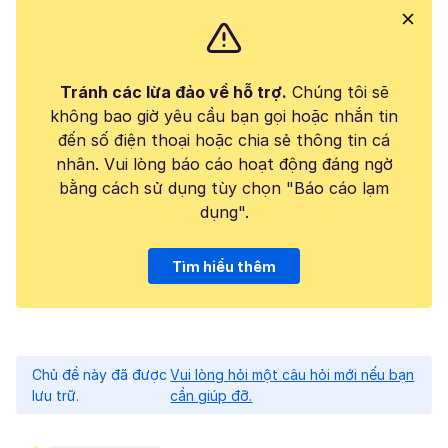
Tránh các lừa đảo về hỗ trợ.
Chúng tôi sẽ
không bao giờ yêu cầu bạn gọi hoặc nhắn tin
đến số điện thoại hoặc chia sẻ thông tin cá
nhân. Vui lòng báo cáo hoạt động đáng ngờ
bằng cách sử dụng tùy chọn "Báo cáo lạm
dụng".
Tìm hiểu thêm
Chủ đề này đã được
Vui lòng hỏi một câu hỏi mới nếu bạn
lưu trữ.
cần giúp đỡ.