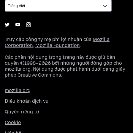
Truy cập công ty mẹ phi lợi nhuận của
Mozilla
Corporation
,
Mozilla Foundation
.
Các phần nội dung trong trang này được giữ bản
quyền ©1998–2026 bởi những người đóng góp cho
mozilla.org. Nội dung được phát hành dưới dạng
giấy
phép Creative Commons
.
mozilla.org
Điều khoản dịch vụ
Quyền riêng tư
Cookie