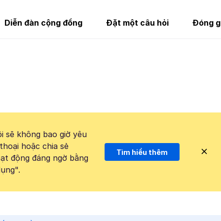
Diễn đàn cộng đồng
Đặt một câu hỏi
Đóng g
i sẽ không bao giờ yêu
thoại hoặc chia sẻ
Tìm hiểu thêm
hoạt động đáng ngờ bằng
ụng".