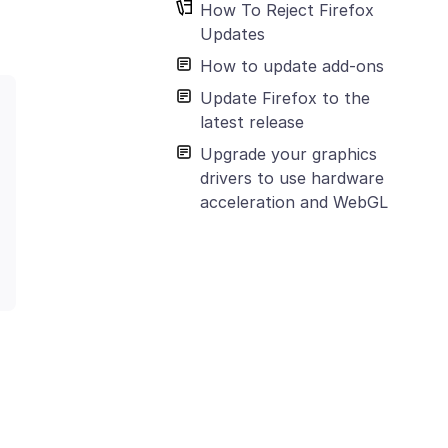
How To Reject Firefox
Updates
How to update add-ons
Update Firefox to the
latest release
Upgrade your graphics
drivers to use hardware
acceleration and WebGL