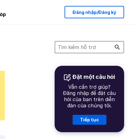
Đăng nhập/Đăng ký
óp
Đặt một câu hỏi
Vẫn cần trợ giúp?
Đăng nhập để đặt câu
hỏi của bạn trên diễn
đàn của chúng tôi.
Tiếp tục