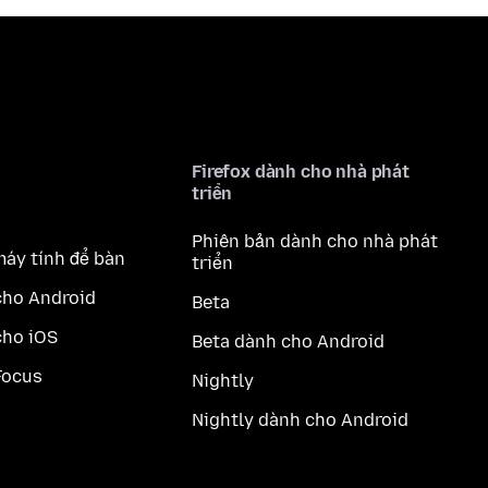
Firefox dành cho nhà phát
triển
Phiên bản dành cho nhà phát
máy tính để bàn
triển
cho Android
Beta
cho iOS
Beta dành cho Android
Focus
Nightly
Nightly dành cho Android