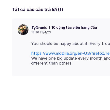
Tất cả các câu trả lời (1)
10 cộng tác viên hàng đầu
TyDraniu
18:26 25/4/23
https://www.mozilla.org/en-US/firefox/re
We have one big update every month and,