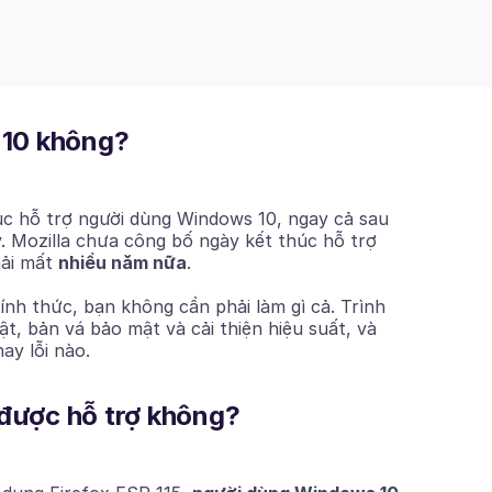
 10 không?
ục hỗ trợ người dùng Windows 10, ngay cả sau
. Mozilla chưa công bố ngày kết thúc hỗ trợ
hải mất
nhiều năm nữa
.
h thức, bạn không cần phải làm gì cả. Trình
t, bản vá bảo mật và cải thiện hiệu suất, và
ay lỗi nào.
 được hỗ trợ không?