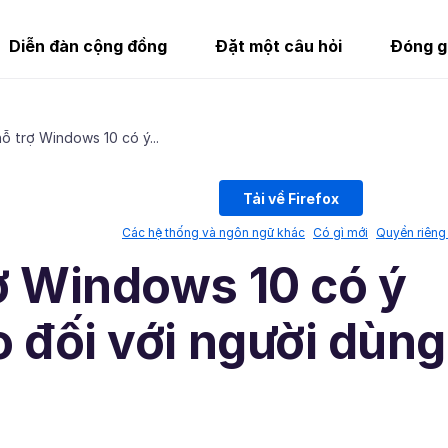
Diễn đàn cộng đồng
Đặt một câu hỏi
Đóng g
ỗ trợ Windows 10 có ý...
Tải về Firefox
Các hệ thống và ngôn ngữ khác
Có gì mới
Quyền riêng 
ợ Windows 10 có ý
 đối với người dùng