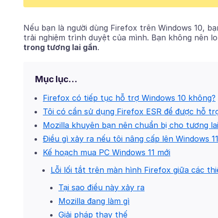
Nếu bạn là người dùng Firefox trên Windows 10, bạn
trải nghiệm trình duyệt của mình. Bạn không nên lo
trong tương lai gần
.
Mục lục…
Firefox có tiếp tục hỗ trợ Windows 10 không?
Tôi có cần sử dụng Firefox ESR để được hỗ tr
Mozilla khuyên bạn nên chuẩn bị cho tương la
Điều gì xảy ra nếu tôi nâng cấp lên Windows 1
Kế hoạch mua PC Windows 11 mới
Lỗi lối tắt trên màn hình Firefox giữa các t
Tại sao điều này xảy ra
Mozilla đang làm gì
Giải pháp thay thế