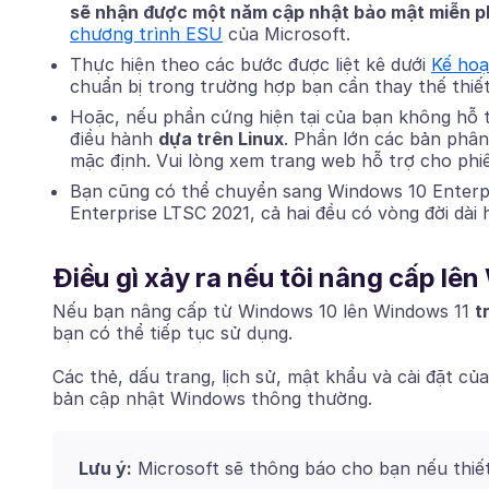
sẽ nhận được một năm cập nhật bảo mật miễn p
chương trình ESU
của Microsoft.
Thực hiện theo các bước được liệt kê dưới
Kế hoạ
chuẩn bị trong trường hợp bạn cần thay thế thiế
Hoặc, nếu phần cứng hiện tại của bạn không hỗ 
điều hành
dựa trên Linux
. Phần lớn các bản phân
mặc định. Vui lòng xem trang web hỗ trợ cho ph
Bạn cũng có thể chuyển sang Windows 10 Enterp
Enterprise LTSC 2021, cả hai đều có vòng đời dài 
Điều gì xảy ra nếu tôi nâng cấp lê
Nếu bạn nâng cấp từ Windows 10 lên Windows 11
t
bạn có thể tiếp tục sử dụng.
Các thẻ, dấu trang, lịch sử, mật khẩu và cài đặt c
bản cập nhật Windows thông thường.
Lưu ý:
Microsoft sẽ thông báo cho bạn nếu thiết