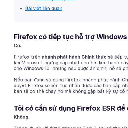
Bài viết liên quan
Firefox có tiếp tục hỗ trợ Windows
Có.
Firefox trên
nhánh phát hành Chính thức
sẽ tiếp t
khi Microsoft ngừng cập nhật cho hệ điều hành này
cho Windows 10, nhưng nếu được ấn định, nó sẽ p
Nếu bạn đang sử dụng Firefox nhánh phát hành Chín
duyệt Firefox sẽ liên tục nhận được các bản cập nhậ
bạn sẽ có thể chạy nó mà không gặp bất kỳ sự cố h
Tôi có cần sử dụng Firefox ESR để
Không.