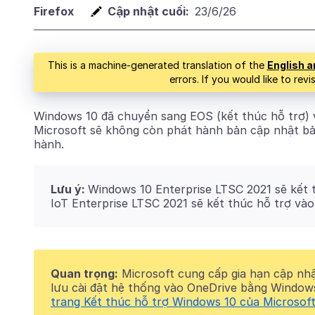
Firefox
Cập nhật cuối:
23/6/26
This is a machine-generated translation of the
English a
errors. If you would like to rev
Windows 10 đã chuyển sang EOS (kết thúc hỗ trợ) 
Microsoft sẽ không còn phát hành bản cập nhật bả
hành.
Lưu ý:
Windows 10 Enterprise LTSC 2021 sẽ kết 
IoT Enterprise LTSC 2021 sẽ kết thúc hỗ trợ vào
Quan trọng:
Microsoft cung cấp gia hạn cập nh
lưu cài đặt hệ thống vào OneDrive bằng Window
trang Kết thúc hỗ trợ Windows 10 của Microsof