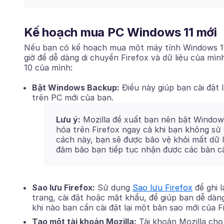
Kế hoạch mua PC Windows 11 mới
Nếu bạn có kế hoạch mua một máy tính Windows 11
giờ để dễ dàng di chuyển Firefox và dữ liệu của mìn
10 của mình:
Bật Windows Backup:
Điều này giúp bạn cài đặt 
trên PC mới của bạn.
Lưu ý:
Mozilla đề xuất bạn nên bật Window
hóa trên Firefox ngay cả khi bạn không sử
cách này, bạn sẽ được bảo vệ khỏi mất dữ l
đảm bảo bạn tiếp tục nhận được các bản c
Sao lưu Firefox:
Sử dụng
Sao lưu Firefox
để ghi 
trang, cài đặt hoặc mật khẩu, để giúp bạn dễ dà
khi nào bạn cần cài đặt lại một bản sao mới của F
Tạo một tài khoản Mozilla:
Tài khoản Mozilla cho