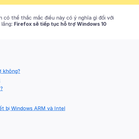
 có thể thắc mắc điều này có ý nghĩa gì đối với
 lắng:
Firefox sẽ tiếp tục hỗ trợ Windows 10
ợ không?
i
1?
hiết bị Windows ARM và Intel