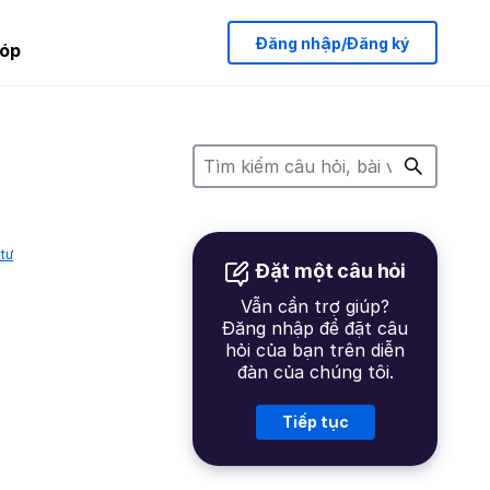
Đăng nhập/Đăng ký
óp
tư
Đặt một câu hỏi
Vẫn cần trợ giúp?
Đăng nhập để đặt câu
hỏi của bạn trên diễn
đàn của chúng tôi.
Tiếp tục