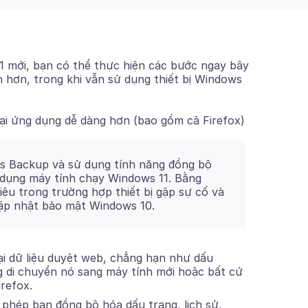
 mới, bạn có thể thực hiện các bước ngay bây
h hơn, trong khi vẫn sử dụng thiết bị Windows
lại ứng dụng dễ dàng hơn (bao gồm cả Firefox)
s Backup và sử dụng tính năng đồng bộ
 dụng máy tính chạy Windows 11. Bằng
iệu trong trường hợp thiết bị gặp sự cố và
ập nhật bảo mật Windows 10.
lại dữ liệu duyệt web, chẳng hạn như dấu
ng di chuyển nó sang máy tính mới hoặc bất cứ
irefox.
 phép bạn đồng bộ hóa dấu trang, lịch sử,