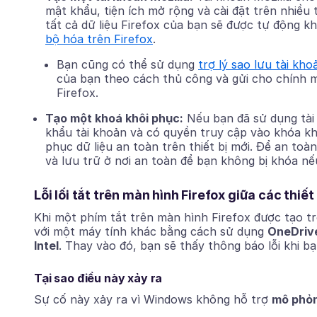
mật khẩu, tiện ích mở rộng và cài đặt trên nhiều 
tất cả dữ liệu Firefox của bạn sẽ được tự động k
bộ hóa trên Firefox
.
Bạn cũng có thể sử dụng
trợ lý sao lưu tài kho
của bạn theo cách thủ công và gửi cho chính m
Firefox.
Tạo một khoá khôi phục:
Nếu bạn đã sử dụng tài
khẩu tài khoản và có quyền truy cập vào khóa kh
phục dữ liệu an toàn trên thiết bị mới. Để an to
và lưu trữ ở nơi an toàn để bạn không bị khóa n
Lỗi lối tắt trên màn hình Firefox giữa các thi
Khi một phím tắt trên màn hình Firefox được tạo tr
với một máy tính khác bằng cách sử dụng
OneDriv
Intel
. Thay vào đó, bạn sẽ thấy thông báo lỗi khi bạ
Tại sao điều này xảy ra
Sự cố này xảy ra vì Windows không hỗ trợ
mô phỏ