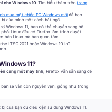
hí cho Windows 10
. Tìm hiểu thêm trên
trang
ch mua một chiếc PC Windows mới
để bạn
t bị của mình một cách bất ngờ.
trợ Windows 11, bạn có thể chuyển sang hệ
 phối Linux đều có Firefox làm trình duyệt
iên bản Linux mà bạn quan tâm.
rise LTSC 2021 hoặc Windows 10 IoT
hơn.
n Windows 11?
rên cùng một máy tính
, Firefox vẫn sẵn sàng để
ủa bạn sẽ vẫn còn nguyên vẹn, giống như trong
 bị của bạn đủ điều kiện sử dụng Windows 11.