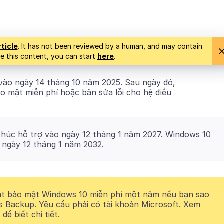
rticle
. It has not been reviewed by a human, and may contain
ise this content, you can start
here
.
vào ngày 14 tháng 10 năm 2025. Sau ngày đó,
o mật miễn phí hoặc bản sửa lỗi cho hệ điều
thúc hỗ trợ vào ngày 12 tháng 1 năm 2027. Windows 10
 ngày 12 tháng 1 năm 2032.
ật bảo mật Windows 10 miễn phí một năm nếu bạn sao
s Backup. Yêu cầu phải có tài khoản Microsoft. Xem
t
để biết chi tiết.