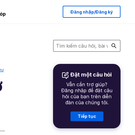
Đăng nhập/Đăng ký
óp
tư
Đặt một câu hỏi
ơ
Vẫn cần trợ giúp?
Đăng nhập để đặt câu
hỏi của bạn trên diễn
đàn của chúng tôi.
Tiếp tục