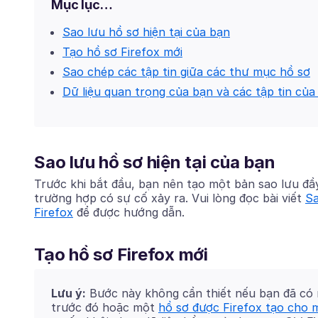
Mục lục…
Sao lưu hồ sơ hiện tại của bạn
Tạo hồ sơ Firefox mới
Sao chép các tập tin giữa các thư mục hồ sơ
Dữ liệu quan trọng của bạn và các tập tin củ
Sao lưu hồ sơ hiện tại của bạn
Trước khi bắt đầu, bạn nên tạo một bản sao lưu đầ
trường hợp có sự cố xảy ra. Vui lòng đọc bài viết
Sa
Firefox
để được hướng dẫn.
Tạo hồ sơ Firefox mới
Lưu ý:
Bước này không cần thiết nếu bạn đã có m
trước đó hoặc một
hồ sơ được Firefox tạo cho m