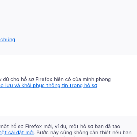
a chúng
y đủ cho hồ sơ Firefox hiện có của mình phòng
o lưu và khôi phục thông tin trong hồ sơ
ột hồ sơ Firefox mới, ví dụ, một hồ sơ bạn đã tạo
ột cài đặt mới
. Bước này cũng không cần thiết nếu bạn