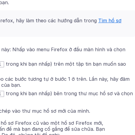
bạn.
refox, hãy làm theo các hướng dẫn trong
Tìm hồ sơ
u này:
Nhấp vào menu Firefox ở đầu màn hình và chọn
trong khi bạn nhấp)
trên một tập tin bạn muốn sao
l
o các bước tương tự ở bước 1 ở trên. Lần này, hãy đảm
 của bạn.
trong khi bạn nhấp)
bên trong thư mục hồ sơ và chọn
l
 chép vào thư mục hồ sơ mới của mình.
hồ sơ Firefox cũ vào một hồ sơ Firefox mới,
 vấn đề mà bạn đang cố gắng để sửa chữa. Bạn