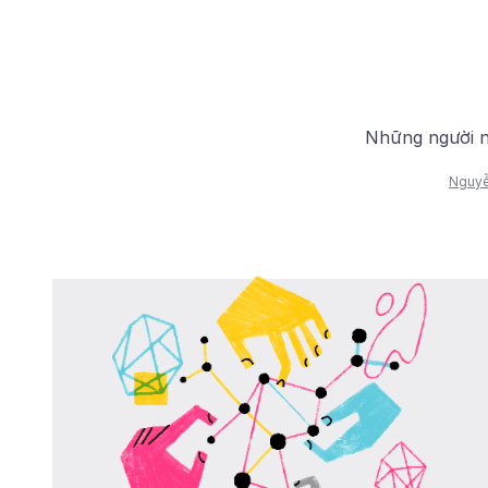
Những người nà
Nguyễ