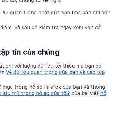
 Do đó, chúng tôi đề nghị:
 liệu quan trọng nhất của bạn (mà bạn chỉ đơn
i điểm, và sau đó kiểm tra ngay xem vấn đề
tập tin của chúng
t chỉ với lượng dữ liệu tối thiểu mà bạn có
xem
Về dữ liệu quan trọng của bạn và các tệp
ư mục trong hồ sơ Firefox của bạn và thông
 lưu trữ trong hồ sơ của tôi?
của bài viết
hồ