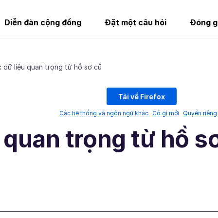
Diễn đàn cộng đồng
Đặt một câu hỏi
Đóng g
 dữ liệu quan trọng từ hồ sơ cũ
Tải về Firefox
Các hệ thống và ngôn ngữ khác
Có gì mới
Quyền riêng 
 quan trọng từ hồ s