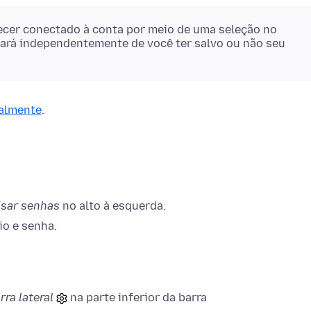
cer conectado à conta por meio de uma seleção no
onará independentemente de você ter salvo ou não seu
ualmente
.
sar senhas
no alto à esquerda.
io e senha.
rra lateral
na parte inferior da barra