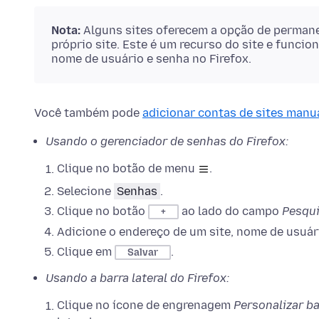
Nota:
Alguns sites oferecem a opção de permane
próprio site. Este é um recurso do site e funci
nome de usuário e senha no Firefox.
Você também pode
adicionar contas de sites man
Usando o gerenciador de senhas do Firefox:
Clique no botão de menu
.
Selecione
Senhas
.
Clique no botão
ao lado do campo
Pesqui
+
Adicione o endereço de um site, nome de usuár
Clique em
.
Salvar
Usando a barra lateral do Firefox:
Clique no ícone de engrenagem
Personalizar ba