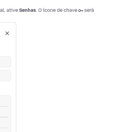
al, ative
Senhas
. O ícone de chave
será