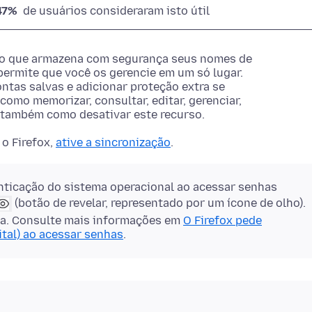
47%
de usuários consideraram isto útil
ado que armazena com segurança seus nomes de
ermite que você os gerencie em um só lugar.
ontas salvas e adicionar proteção extra se
como memorizar, consultar, editar, gerenciar,
a também como desativar este recurso.
o Firefox,
ative a sincronização
.
ticação do sistema operacional ao acessar senhas
(botão de revelar, representado por um ícone de olho).
lla. Consulte mais informações em
O Firefox pede
ital) ao acessar senhas
.