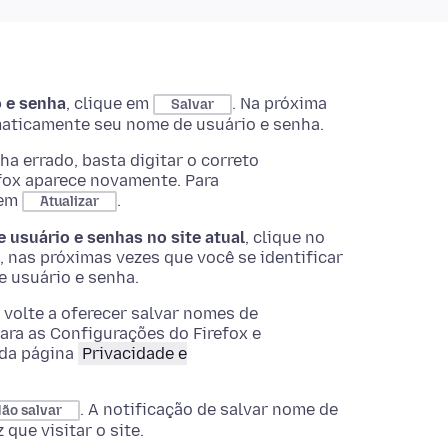
o e senha
, clique em
. Na próxima
Salvar
tomaticamente seu nome de usuário e senha.
 errado, basta digitar o correto
efox aparece novamente. Para
 em
.
Atualizar
 usuário e senhas no site atual
, clique no
, nas próximas vezes que você se identificar
de usuário e senha.
 volte a oferecer salvar nomes de
para as
Configurações
do Firefox e
da página
Privacidade e
. A notificação de salvar nome de
ão salvar
que visitar o site.