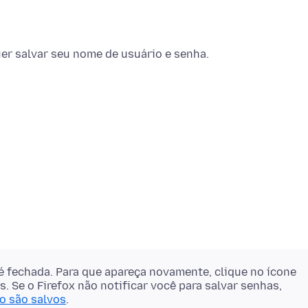
uer salvar seu nome de usuário e senha.
a é fechada. Para que apareça novamente, clique no ícone
. Se o Firefox não notificar você para salvar senhas,
o são salvos
.