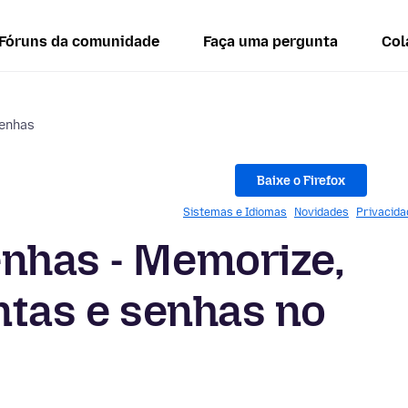
Fóruns da comunidade
Faça uma pergunta
Col
senhas
Baixe o Firefox
Sistemas e Idiomas
Novidades
Privacida
enhas - Memorize,
ontas e senhas no