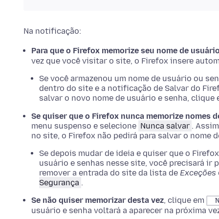
Na notificação:
Para que o Firefox memorize seu nome de usuári
vez que você visitar o site, o Firefox insere au
Se você armazenou um nome de usuário ou senha
dentro do site e a notificação de Salvar do Fir
salvar o novo nome de usuário e senha, clique
Se quiser que o Firefox nunca memorize nomes de
menu suspenso e selecione
Nunca salvar
. Assim
no site, o Firefox não pedirá para salvar o nome 
Se depois mudar de ideia e quiser que o Firefox
usuário e senhas nesse site, você precisará ir 
remover a entrada do site da lista de
Exceções
Segurança
.
Se não quiser memorizar desta vez
, clique em
N
usuário e senha voltará a aparecer na próxima vez 