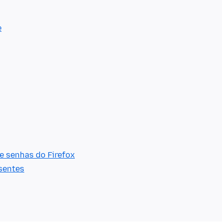
e
e senhas do Firefox
sentes